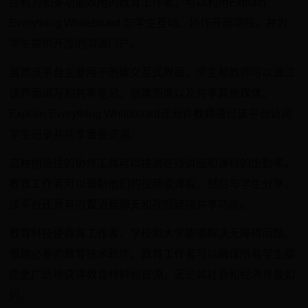
控制力和多功能效用的教育工作者，可以利用Explain
Everything Whiteboard 与学生互动、协作开展项目，并为
学生提供开放的沟通门户。
虽然该平台主要用于创建交互式界面，学生和教师可以通过
该界面编写和共享笔记、创建图像以及共享其他媒体，
Explain Everything Whiteboard还允许教师通过该平台访问
学生记录并共享重要资源。
这种创造性的协作工具可以提高在线讲座和课程的出勤率。
教育工作者可以录制他们的视频或课程，然后与学生分享。
该平台还具有内置语音聊天和视频链接共享功能。
教育科技使教育工作者、学校和大学能够解决无障碍问题。
借助必要的教育技术软件，教育工作者可以确保所有学生都
能更广泛地获得教育材料和资源，无论其社会和经济背景如
何。