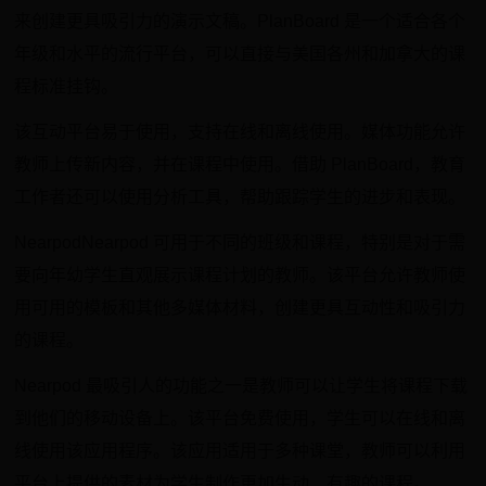
来创建更具吸引力的演示文稿。PlanBoard 是一个适合各个
年级和水平的流行平台，可以直接与美国各州和加拿大的课
程标准挂钩。
该互动平台易于使用，支持在线和离线使用。媒体功能允许
教师上传新内容，并在课程中使用。借助 PlanBoard，教育
工作者还可以使用分析工具，帮助跟踪学生的进步和表现。
NearpodNearpod 可用于不同的班级和课程，特别是对于需
要向年幼学生直观展示课程计划的教师。该平台允许教师使
用可用的模板和其他多媒体材料，创建更具互动性和吸引力
的课程。
Nearpod 最吸引人的功能之一是教师可以让学生将课程下载
到他们的移动设备上。该平台免费使用，学生可以在线和离
线使用该应用程序。该应用适用于多种课堂，教师可以利用
平台上提供的素材为学生制作更加生动、有趣的课程。