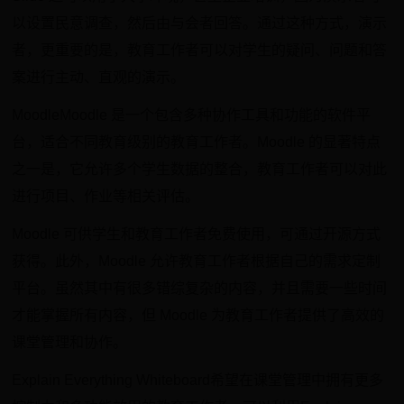
以设置民意调查，然后由与会者回答。通过这种方式，演示
者，更重要的是，教育工作者可以对学生的疑问、问题和答
案进行主动、直观的演示。
MoodleMoodle 是一个包含多种协作工具和功能的软件平
台，适合不同教育级别的教育工作者。Moodle 的显著特点
之一是，它允许多个学生数据的整合，教育工作者可以对此
进行项目、作业等相关评估。
Moodle 可供学生和教育工作者免费使用，可通过开源方式
获得。此外，Moodle 允许教育工作者根据自己的需求定制
平台。虽然其中有很多错综复杂的内容，并且需要一些时间
才能掌握所有内容，但 Moodle 为教育工作者提供了高效的
课堂管理和协作。
Explain Everything Whiteboard希望在课堂管理中拥有更多