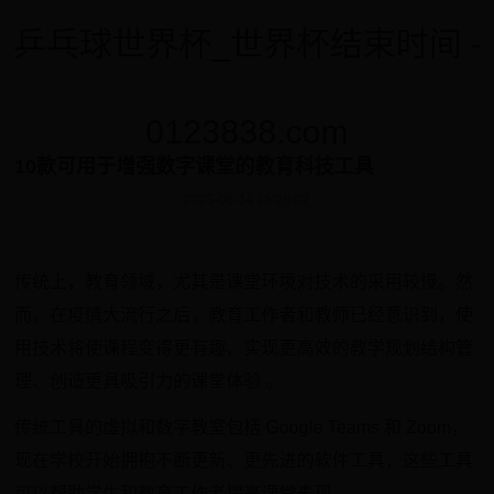
乒乓球世界杯_世界杯结束时间 -
0123838.com
10款可用于增强数字课堂的教育科技工具
2025-08-14 15:26:02
传统上，教育领域，尤其是课堂环境对技术的采用较慢。然
而，在疫情大流行之后，教育工作者和教师已经意识到，使
用技术将使课程变得更有趣、实现更高效的教学规划结构管
理、创造更具吸引力的课堂体验 。
传统工具的虚拟和数字教室包括 Google Teams 和 Zoom，
现在学校开始拥抱不断更新、更先进的软件工具，这些工具
可以帮助学生和教育工作者提高课堂表现。