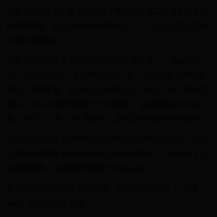
疫情大流行之后，教育科技对于教师和教育工作者来说变得
越来越重要，在必须虚拟授课的情况下，它可以为学生提供
宝贵的课堂体验。
疫情大流行使得教育科技应用得以广泛部署。 一项研究发
现，大约 86% 的八年级教师认为，将一些技术融入课程和
演示中非常重要，并且可以直接提升学习体验。另一项研究
发现，90% 的教师和教育工作者相信，通过使用技术和软
件，他们可以进一步扩展课程，并实现更具协作性的课堂。
尽管仍然存在许多障碍可能阻碍教育科技的成功应用，但它
仍然是促进师生参与和协作的关键组成部分，它还有助于优
化课堂管理，并确保教师有更大的自主权。
本文来自微信公众号“Edu指南”（ID:EduZhiNan），作者：
Jain，36氪经授权发布。