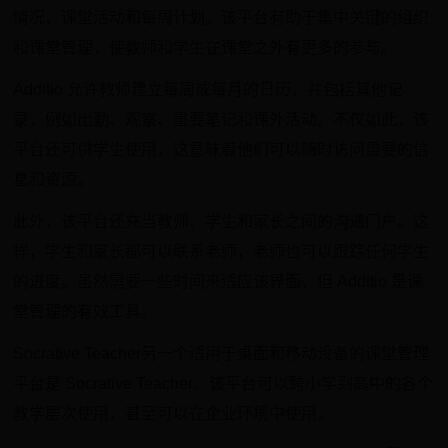
情况、课堂活动和每周计划。该平台有助于集中关键的组织
和课堂管理，使教师和学生在课堂之外有更多的参与。
Additio 允许教师建立每周或每月的日历，并包括其他记
录，例如出勤、观察、重要笔记和课外活动。不仅如此，该
平台还可供学生使用，这意味着他们可以随时访问重要的信
息和资源。
此外，该平台还充当教师、学生和家长之间的沟通门户。这
样，学生和家长都可以联系老师，老师也可以跟踪任何学生
的进度。虽然需要一些时间来适应该界面，但 Additio 是课
堂管理的有效工具。
Socrative Teacher另一个适用于桌面和移动设备的课堂管理
平台是 Socrative Teacher。该平台可以跨小学到高中的各个
教学层次使用，甚至可以在企业环境中使用。