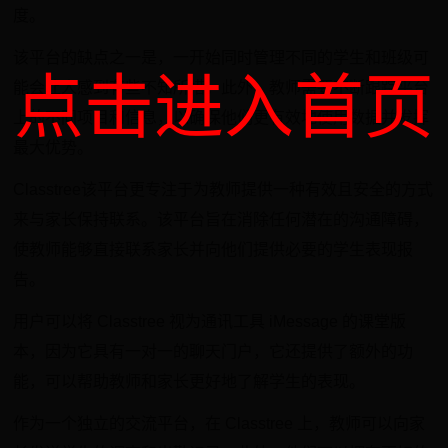
度。
该平台的缺点之一是，一开始同时管理不同的学生和班级可
点击进入首页
能会让人感到有些不知所措。此外，教师需要不断跟踪平台
上的不同项目和信息，以确保他们更有效地使用数据并发挥
最大优势。
Classtree该平台更专注于为教师提供一种有效且安全的方式
来与家长保持联系。该平台旨在消除任何潜在的沟通障碍，
使教师能够直接联系家长并向他们提供必要的学生表现报
告。
用户可以将 Classtree 视为通讯工具 iMessage 的课堂版
本，因为它具有一对一的聊天门户，它还提供了额外的功
能，可以帮助教师和家长更好地了解学生的表现。
作为一个独立的交流平台，在 Classtree 上，教师可以向家