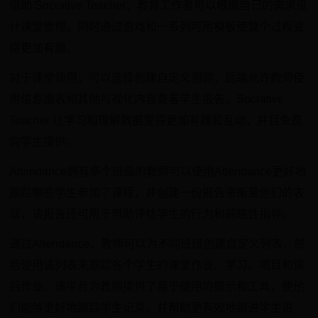
借助 Socrative Teacher，教育工作者可以根据自己的需求设
计课堂管理，同时通过游戏和一系列可用模板使整个过程变
得更加有趣。
对于课堂使用，可以选择创建自定义测验，后端允许教师使
用信息图表和其他可视化内容查看学生报告。Socrative
Teacher 让学习和理解数据变得更加有趣和互动，并且免费
向学生提供。
Attendance拥有多个班级的教师可以使用Attendance更好地
跟踪哪些学生参加了课程，并创建一份报告来衡量他们的表
现，该报告还可用于帮助评估学生的行为和前瞻性指导。
通过Attendance，教师可以为不同班级创建自定义列表，然
后使用该列表来跟踪各个学生的课堂作业、学习、项目和课
后作业。该平台为教师提供了易于使用的提示和工具，使他
们能够更好地跟踪学生记录，并帮助更有效地跟进学生进