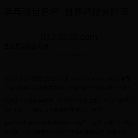
乒乓球世界杯_世界杯结束时间 -
0123838.com
艺龙的返现怎么用?
2025-06-18 22:58:43
以下文字资料是由(历史新知网www.lishixinzhi.com)小编为
大家搜集整理后发布的内容，让我们赶快一起来看一下吧！
住酒店在艺龙如何返现，具体操作步骤 您好，在订单最早入
住时间后，订单页面才会出现"申请返现"标志
1.请登陆艺龙手机客户端您的个人账户，点击"订单"-"国内酒
店订单"，在订单列表页面对应订单的后面显示"申请返现"。