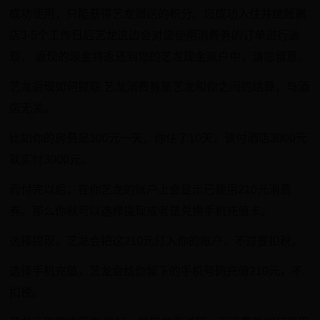
成功使用，只能获得艺龙赠送的积分。您成功入住并结账离
店3-5个工作日后艺龙这边会对您使用消费券的订单进行返
现， 返现的现金将返还到您的艺龙现金账户中，请您留意。
艺龙返现如何提取 艺龙消费券是艺龙和你之间的结算，与酒
店无关。
比如你的房费是300元一天，你住了10天，该付酒店3000元
就实付3000元。
而付完以后，在你艺龙的账户上会显示已使用210元消费
券。那么你就可以选择提现或者是兑换手机充值卡。
选择提现，艺龙会把这210元打入你的账户，不过要扣税。
选择手机充值，艺龙会给你留下的手机号码充值210元，不
扣税。