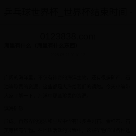
乒乓球世界杯_世界杯结束时间 -
0123838.com
海里有什么（海里有什么东西）
2025-05-21 01:01:12
广阔的海洋里，不仅有神奇的海洋生物，还有很多矿产、石
油等珍贵的资源，这些都是大海给我们的馈赠。今天小编带
大家了解一下，海洋中那些珍贵的资源。
滨海矿砂
形成。自然界的泥沙和尘埃中含有很多金刚石、金红石、石
英等稀有矿物。在地质活动的过程中，这些矿物通过各种途