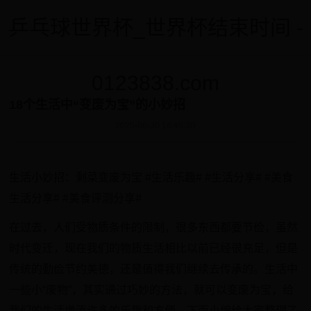
乒乓球世界杯_世界杯结束时间 -
0123838.com
18个生活中“变废为宝”的小妙招
2025-06-30 16:45:30
生活小妙招：剩菜变废为宝 #生活乐趣# #生活分享# #美食
生活分享# #美食评测分享#
在过去，人们受物质条件的限制，很多东西都要节俭，虽然
时代变迁，现在我们的物质生活相比以前已经很充足，但是
传统的勤俭节约美德，还是值得我们继续去传承的。生活中
一些小“废物”，其实通过巧妙的方法，就可以变废为宝，给
我们的生活增添许多的乐趣和方便。下面小编给大家整理了