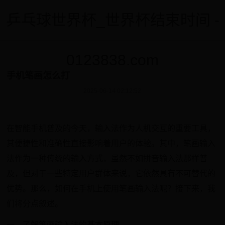
乒乓球世界杯_世界杯结束时间 -
0123838.com
手机笔画怎么打
2025-06-14 02:12:52
在智能手机普及的今天，输入法作为人机交互的重要工具，
其便捷性和准确性直接影响着用户的体验。其中，笔画输入
法作为一种传统的输入方式，虽然不如拼音输入法那样普
及，但对于一些特定用户群体来说，它依然具有不可替代的
优势。那么，如何在手机上使用笔画输入法呢？接下来，我
们将分点叙述。
一、了解笔画输入法的基本原理