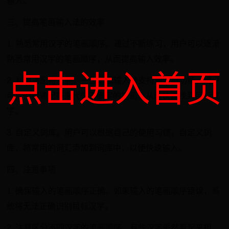
输入。
三、提高笔画输入法的效率
1. 熟悉常用汉字的笔画顺序。通过不断练习，用户可以逐渐
熟悉常用汉字的笔画顺序，从而提高输入效率。
点击进入首页
2. 利用通配符功能。一些笔画输入法支持通配符功能，用户
可以使用通配符来代替不确定的笔画，从而快速找到目标汉
字。
3. 自定义词库。用户可以根据自己的使用习惯，自定义词
库，将常用的词汇添加到词库中，以便快速输入。
四、注意事项
1. 确保输入的笔画顺序正确。如果输入的笔画顺序错误，系
统将无法正确识别目标汉字。
2. 注意区分不同汉字的笔画顺序。有些汉字虽然看起来相