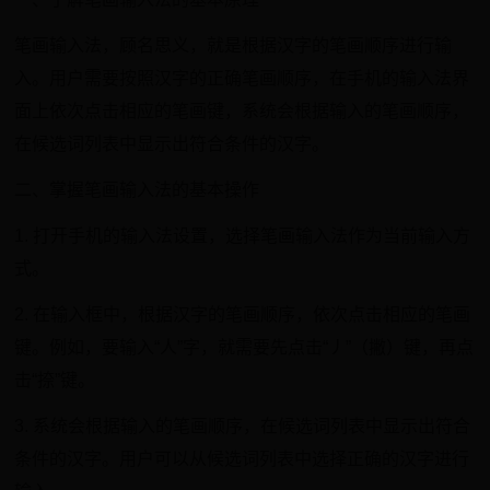
笔画输入法，顾名思义，就是根据汉字的笔画顺序进行输
入。用户需要按照汉字的正确笔画顺序，在手机的输入法界
面上依次点击相应的笔画键，系统会根据输入的笔画顺序，
在候选词列表中显示出符合条件的汉字。
二、掌握笔画输入法的基本操作
1. 打开手机的输入法设置，选择笔画输入法作为当前输入方
式。
2. 在输入框中，根据汉字的笔画顺序，依次点击相应的笔画
键。例如，要输入“人”字，就需要先点击“丿”（撇）键，再点
击“捺”键。
3. 系统会根据输入的笔画顺序，在候选词列表中显示出符合
条件的汉字。用户可以从候选词列表中选择正确的汉字进行