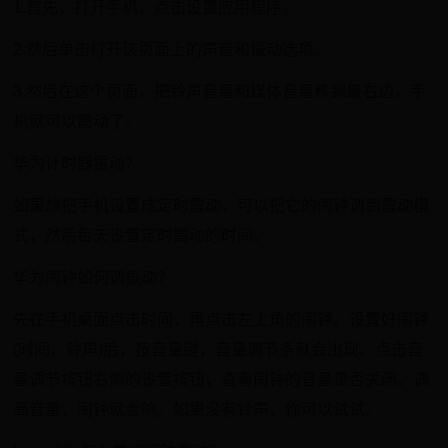
1.首先，打开手机，点击设置应用程序。
2.然后单击打开该页面上的声音和振动选项。
3.然后在这个页面，把铃声音量和媒体音量移到最右边，手
机就可以震动了。
华为计时器振动？
如果想把手机设置成定时震动，可以把它的闹钟调到震动模
式，然后每天设置定时震动的时间。
华为闹钟如何调振动？
先在手机桌面点击时间，再点击左上角的闹钟。设置好闹钟
(时间，铃声)后，按音量键，音量调节条就会出现。点击音
量调节按钮右侧的设置按钮，查看闹钟的音量是否关闭。调
高音量，闹钟就会响。如果没有铃声，你可以试试。