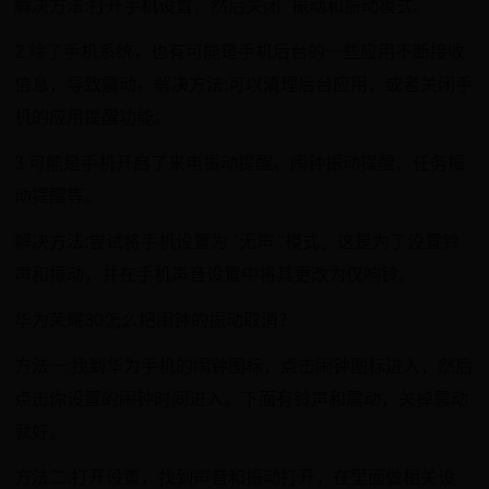
解决方法:打开手机设置，然后关闭 "振动和振动模式。
2.除了手机系统，也有可能是手机后台的一些应用不断接收
信息，导致震动。解决方法:可以清理后台应用，或者关闭手
机的应用提醒功能。
3.可能是手机开启了来电振动提醒、闹钟振动提醒、任务振
动提醒等。
解决方法:尝试将手机设置为 "无声 "模式。这是为了设置铃
声和振动，并在手机声音设置中将其更改为仅响铃。
华为荣耀30怎么把闹钟的振动取消？
方法一:找到华为手机的闹钟图标，点击闹钟图标进入，然后
点击你设置的闹钟时间进入。下面有铃声和震动，关掉震动
就好。
方法二:打开设置，找到声音和振动打开，在里面做相关设