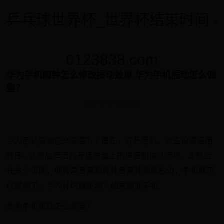
乒乓球世界杯_世界杯结束时间 -
0123838.com
华为手机闹钟怎么修改振动效果 华为手机振动怎么调
整？
2025-07-07 03:53:58
华为手机振动怎么调整？1.首先，打开手机，点击设置应用
程序。2.然后单击打开该页面上的声音和振动选项。3.然后
在这个页面，把铃声音量和媒体音量移到最右边，手机就可
以震动了。华为计时器振动？如果想把手机
华为手机振动怎么调整？