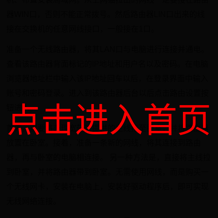
器WIN口，否则不能正常拨号。然后路由器LIN口出来的线
接在交换机的任意网线接口，一般接在1口。
准备一个无线路由器，将其LAN口与电脑进行连接并通电。
查看该路由器背面标记的IP地址和用户名以及密码。在电脑
浏览器地址栏中输入该IP地址回车以后，在登录界面中输入
账号和密码登录。进入到该路由器后台以后点击路由设置按
点击进入首页
钮进入。
首先，需要将办理宽带时提供的主线拉至卧室，并将路由器
放置在卧室。接着，准备一条新的网线，将其连接到路由
器，再与卧室的电脑相连接。 另一种方法是，直接将主线拉
到卧室，并将路由器带到卧室。无需使用网线，而是购买一
个无线网卡，安装在电脑上，安装好驱动程序后，即可实现
无线网络连接。