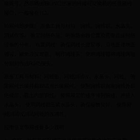
常拨号。然后路由器LIN口出来的线接在交换机的任意网线
接口，一般接在1口。
拉网线的步骤： 准备工具与材料：网线、网线钳、水晶头、
测试仪等。 确定网络布局：明确路由器位置及需要连接网络
设备的分布。 布置网线：确保网线长度足够，沿墙面或地面
铺设，避免过度弯曲。 制作网线头：使用网线钳将网线两端
分别制作成RJ45接头。
准备工具与材料：网线钳、网线测试仪、水晶头、网线。 确
定网线长度并截取适当长度网线。 使用网线钳剥离网线外层
绝缘层，露出内部铜线。 按照规定的线序排列铜线，并插入
水晶头。 使用网线钳压紧水晶头，确保接触良好。 使用网
线测试仪测试网线的连通性。
拉电信宽带网线要多少钱啊