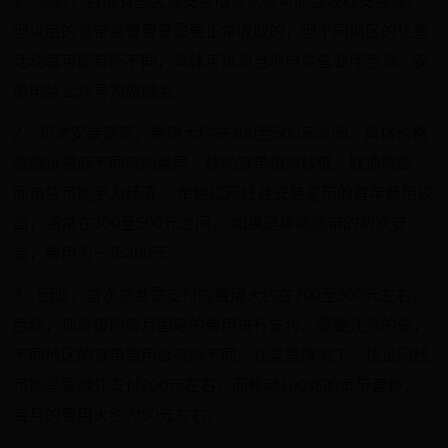
1、您好，目前有些区域安装电信宽带可能会收取安装费，
但以后的宽带套餐费是需要正常收取的，但不同地区的优惠
活动等可能有所不同，具体可以到当地电信营业厅咨询。安
徽电信公众号为您服务。
2、初次安装宽带，费用大约在300至500元之间。具体价格
根据运营商不同有所差异，移动宽带相对较低，联通略高，
而电信可能更为经济。 单独拉网线并安装宽带的首年费用较
高，通常在300至500元之间。 如果是移动宽带的初次安
装，费用为一年360元。
3、因此，首次总共需支付的费用大约在200至300元左右。
后续，您将按照每月固定的费用进行支付。需要注意的是，
不同地区的宽带费用会有所不同。在某些情况下，拉设网线
可能需要额外支付200元左右，而移动100兆的宽带套餐，
每月的费用大约为50元左右。