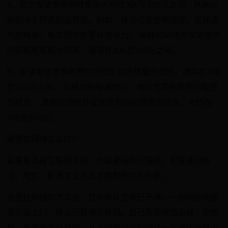
4、初次安装宽带网线费用大约在300至500元之间，具体价
格取决于所选的运营商。例如，移动可能会略便宜，而联通
可能略贵，电信则可能更有竞争力。 单独拉网线并安装宽带
的初期费用相对较高，通常在300至500元之间。
5、安装电信宽带的费用因地区和具体服务而异，通常在300
至500元之间。 与移动和联通相比，电信宽带的费用可能更
为经济。 单独拉网线并安装宽带的初期费用较高，大约在
300至500元。
家里拉网线怎么拉?
如果是连接互联网洛线，也就是俗称光猫线，则要通过移
动，电信，联通专业人员才能帮你拉入你家。
家里拉网线的方法是：首先确认宽带已开通，一般网络商都
是安装上门，确认已联通互联网。自己再使用路由器、交换
机、布置安装局域网。从上网猫拉出的网线一定要接在路由