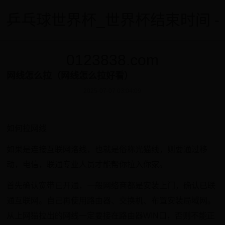
乒乓球世界杯_世界杯结束时间 -
0123838.com
网线怎么拉（网线怎么拉好看）
2025-07-07 03:04:09
如何拉网线
如果是连接互联网洛线，也就是俗称光猫线，则要通过移
动，电信，联通专业人员才能帮你拉入你家。
首先确认宽带已开通，一般网络商都是安装上门，确认已联
通互联网。自己再使用路由器、交换机、布置安装局域网。
从上网猫拉出的网线一定要接在路由器WIN口，否则不能正