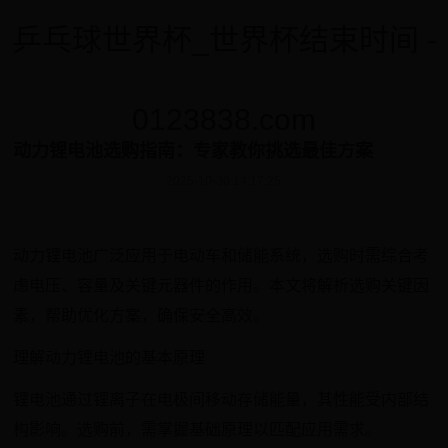
乒乓球世界杯_世界杯结束时间 -
0123838.com
动力锂电池选购指南：专家教你挑选最佳方案
2025-10-30 14:17:25
动力锂电池广泛应用于电动车和储能系统，选购时需综合考
虑电压、容量及关键元器件的作用。本文将解析选购关键因
素，帮助优化方案，确保安全高效。
理解动力锂电池的基本原理
锂电池通过锂离子在电极间移动存储能量，其性能受内部结
构影响。选购前，需掌握基础原理以匹配应用需求。