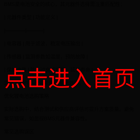
BMS是电池安全的核心，其元器件选择需注重匹配性：
| 元器件类型 | 功能定义 |
|————|———-|
| 电容器 | 用于滤波，稳定电压输出 |
| 传感器 | 监测参数如温度，预防故障 |
点击进入首页
| 保护电路 | 防止过充或短路，延长寿命 |
忽略元器件匹配可能降低系统效率。
优化锂电池选购策略
实际选购中，结合测试和供应商评估可提升方案质量。避免
常见错误，如忽视BMS元器件兼容性。
常见选购误区