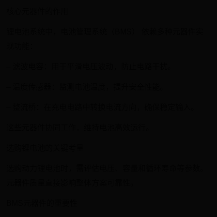
核心元器件的作用
锂电池系统中，电池管理系统（BMS） 依赖多种元器件实
现功能：
– 滤波电容：用于平滑电压波动，防止电路干扰。
– 温度传感器：监测电池温度，提升安全性能。
– 整流桥：在充电电路中转换电流方向，确保稳定输入。
这些元器件协同工作，维持电池高效运行。
选购锂电池的关键考量
选购动力锂电池时，需评估电压、容量和循环寿命等参数。
元器件质量直接影响整体方案可靠性。
BMS元器件的重要性