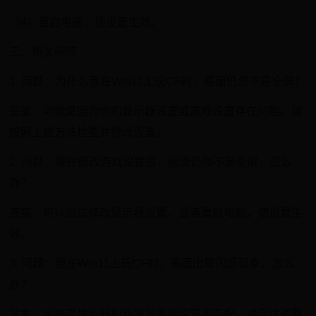
（4）重启电脑，使设置生效。
三、相关问答
1. 问题：为什么我在Win11上玩CF时，画面仍然不是全屏？
答案：可能是因为你的显示器设置或游戏设置存在问题。请
按照上述方法检查并修改设置。
2. 问题：我在修改游戏设置后，画面仍然不是全屏，怎么
办？
答案：可以尝试修改显示器设置，或者重启电脑，使设置生
效。
3. 问题：我在Win11上玩CF时，画面出现闪烁现象，怎么
办？
答案：可能是显示器刷新率与游戏设置不匹配。请尝试调整