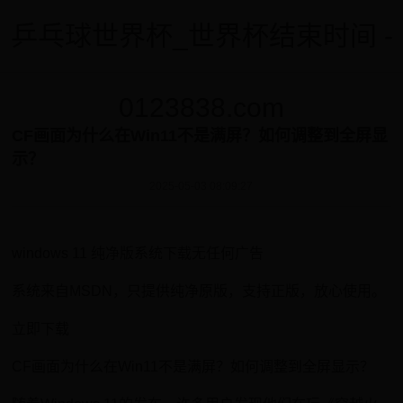
乒乓球世界杯_世界杯结束时间 -
0123838.com
CF画面为什么在Win11不是满屏？如何调整到全屏显
示？
2025-05-03 08:09:27
windows 11 纯净版系统下载无任何广告
系统来自MSDN，只提供纯净原版，支持正版，放心使用。
立即下载
CF画面为什么在Win11不是满屏？如何调整到全屏显示？