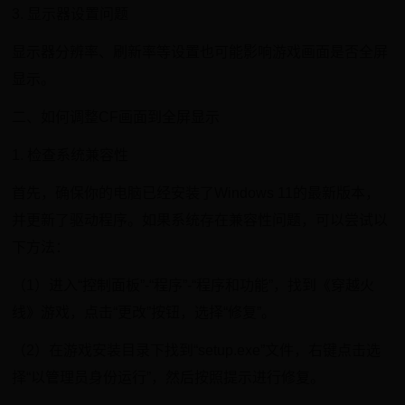
3. 显示器设置问题
显示器分辨率、刷新率等设置也可能影响游戏画面是否全屏
显示。
二、如何调整CF画面到全屏显示
1. 检查系统兼容性
首先，确保你的电脑已经安装了Windows 11的最新版本，
并更新了驱动程序。如果系统存在兼容性问题，可以尝试以
下方法：
（1）进入“控制面板”-“程序”-“程序和功能”，找到《穿越火
线》游戏，点击“更改”按钮，选择“修复”。
（2）在游戏安装目录下找到“setup.exe”文件，右键点击选
择“以管理员身份运行”，然后按照提示进行修复。