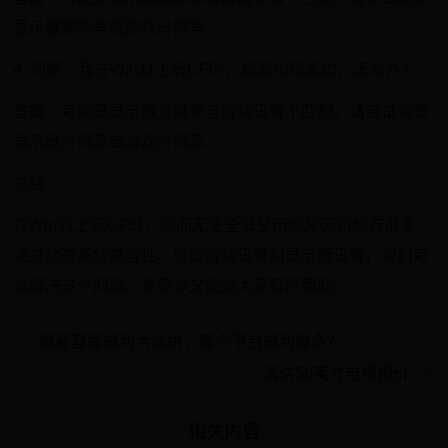
显示器刷新率或游戏分辨率。
4. 问题：我在Win11上玩CF时，画面出现黑边，怎么办？
答案：可能是显示器分辨率与游戏设置不匹配。请尝试调整
显示器分辨率或游戏分辨率。
总结
在Win11上玩CF时，画面无法全屏显示的原因可能有很多。
通过检查系统兼容性、修改游戏设置和显示器设置，我们可
以解决这个问题。希望本文能对大家有所帮助。
揭秘直播福利大比拼，哪个平台福利最多？
海信50英寸电视报价
相关内容