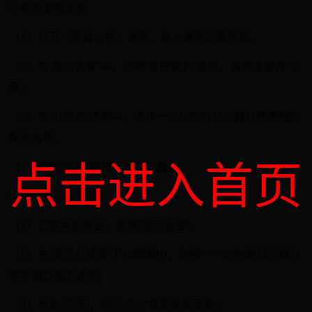
2. 修改游戏设置
（1）打开《穿越火线》游戏，进入游戏设置界面。
（2）在“显示设置”中，找到“全屏模式”选项，将其设置为“全
屏”。
（3）在“分辨率”选项中，选择一个与你的显示器分辨率相匹
配的选项。
点击进入首页
（4）点击“应用”按钮，保存设置。
3. 修改显示器设置
（1）右键点击桌面，选择“显示设置”。
（2）在“显示分辨率”下拉菜单中，选择一个与你的显示器分
辨率相匹配的选项。
（3）点击“应用”，然后点击“保留这些更改”。