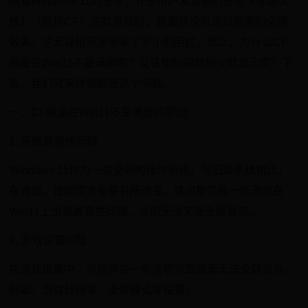
随着Windows 11的发布，许多用户发现他们在玩《穿越火
线》（简称CF）这款游戏时，画面并没有达到预期的全屏
效果。这无疑给玩家带来了不小的困扰。那么，为什么CF
画面在Win11不是满屏呢？又该如何调整到全屏显示呢？下
面，我们就来详细解答这个问题。
一、CF画面在Win11不是满屏的原因
1. 系统兼容性问题
Windows 11作为一款全新的操作系统，与旧版系统相比，
在界面、性能等方面都有所改变。这可能导致一些游戏在
Win11上出现兼容性问题，从而无法实现全屏显示。
2. 游戏设置问题
在游戏设置中，可能存在一些选项导致画面无法全屏显示。
例如，游戏分辨率、全屏模式等设置。