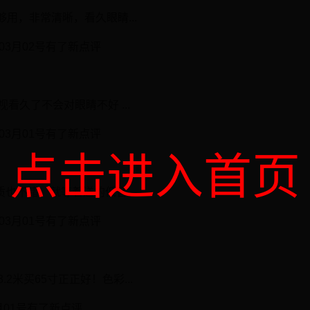
用，非常清晰，看久眼睛...
5年03月02号有了新点评
看久了不会对眼睛不好 ...
5年03月01号有了新点评
点击进入首页
也不错，就等着送的低音...
5年03月01号有了新点评
.2米买65寸正正好！色彩...
03月01号有了新点评