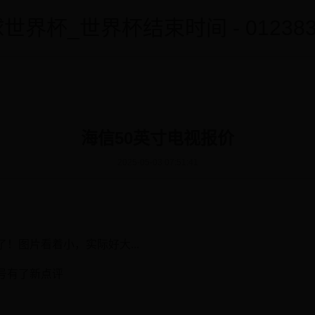
世界杯_世界杯结束时间 - 0123838
海信50英寸电视报价
2025-05-03 07:51:41
！图片看着小，实际好大...
13号有了新点评