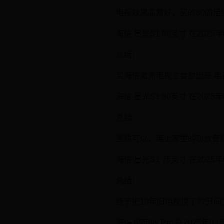
电视效果非常好，买的80的足够
海信 星光S1 80英寸 在202
总结：
买海信激光电视主要原因是 电视
海信 星光S1 80英寸 在202
总结：
画质可以，连上家里的功放音质
海信 星光S1 75英寸 在202
总结：
终于把10年旧电视换了??开间3
海信 65E8N Pro 在2025年