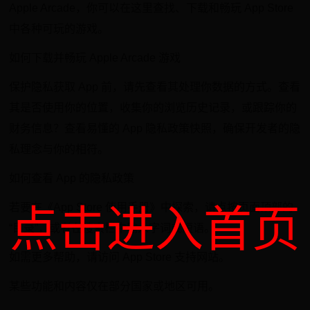
Apple Arcade，你可以在这里查找、下载和畅玩 App Store
中各种可玩的游戏。
如何下载并畅玩 Apple Arcade 游戏
保护隐私获取 App 前，请先查看其处理你数据的方式。查看
其是否使用你的位置，收集你的浏览历史记录，或跟踪你的
财务信息？查看易懂的 App 隐私政策快照，确保开发者的隐
私理念与你的相符。
如何查看 App 的隐私政策
若要在《App Store 使用手册》中探索，请点按页面顶部的
点击进入首页
“目录”，或者在搜索栏中输入字词或短语。
如需更多帮助，请访问 App Store 支持网站。
某些功能和内容仅在部分国家或地区可用。