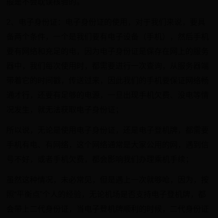
般是不会耽误核验的。
2、电子身份证：电子身份证的使用，对于我们来说，要具
备两个条件，一个是我们要有电子设备（手机），然后手机
要有网络和充足的电，因为电子身份证是保存在网上的服务
器中，我们每次使用时，都需要进行一次查询，从服务器端
带着它的时间戳，传送过来，因此我们的手机要保证网络畅
通才行，还要有足够的电源，一旦出现手机欠费、没电等情
况发生，就无法获取电子身份证；
所以说，无论是使用电子身份证，还是电子登机牌，都需要
手机有电、有网络，这个网络通常是大家公用的网，遇到信
号不好，或者手机欠费，都会影响我们办理乘机手续；
虽然这种情况，未必常见，但是遇上一次就够呛，因为，按
照“平衡点”个人的经验，无论机场是否支持电子登机牌，都
会带上二代身份证，当电子登机牌顺利的时候，二代身份证