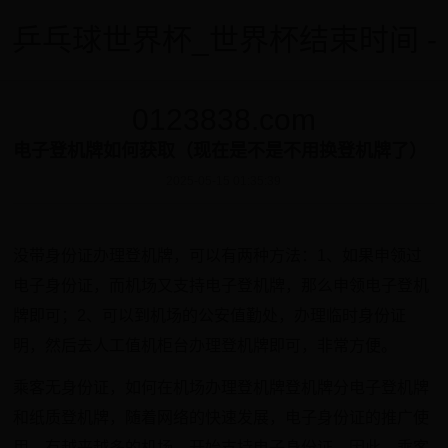
乒乓球世界杯_世界杯结束时间 -
0123838.com
电子登机牌如何获取（现在是不是不用换登机牌了）
2025-05-15 01:35:39
没带身份证办理登机牌，可以有两种方法：1、如果申领过
电子身份证，而机场又支持电子登机牌，那么申领电子登机
牌即可；2、可以到机场的公安值勤处，办理临时身份证
明，然后去人工值机柜台办理登机牌即可，非常方便。
乘客无身份证，如何在机场办理登机牌登机牌分电子登机牌
和纸质登机牌，随着网络的快速发展，电子身份证的推广使
用，有越来越多的机场，开始支持电子身份证，因此，乘客