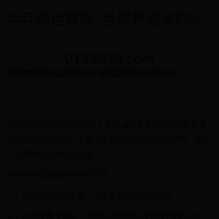
乒乓球世界杯_世界杯结束时间 -
0123838.com
迷你世界怎么旋转方向-设置旋转方向的方法
2025-07-19 23:08:37
迷你世界怎么旋转方向?接下来小编为大家带来迷你世界设
置旋转方向的方法，从各个角度对这款游戏进行分析，由浅
入深带你畅游游戏的乐趣。
迷你世界设置旋转方向的方法：
一，首先进入游戏里面，点击右上角的设置按钮
二，点击设置按钮后，再把左边的固定N方向的按钮关掉