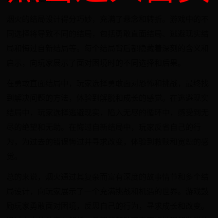
烟火的结局设计得分巧妙，充满了悬念和转折。游戏中的不
同选择将导致不同的结局，包括勇敢直面结局、逃避现实结
局和悔过自新结局等。每个结局背后都隐藏着深刻的含义和
启示，向玩家展示了面对困境时的不同选择和后果。
在勇敢直面结局中，玩家选择勇敢面对恐怖和挑战，最终找
到解决问题的方法，体验到解脱和成长的感觉。在逃避现实
结局中，玩家选择逃避现实，陷入无尽的循环中，感受到无
尽的绝望和无助。在悔过自新结局中，玩家反省自己的行
为，为过去的错误悔过并寻求改变，体验到救赎和宽恕的感
觉。
总的来说，烟火通过其复杂而富有深度的故事情节和多个结
局设计，向玩家展示了一个充满挑战和机遇的世界。游戏鼓
励玩家勇敢面对困境，反思自己的行为，寻求成长和改变。