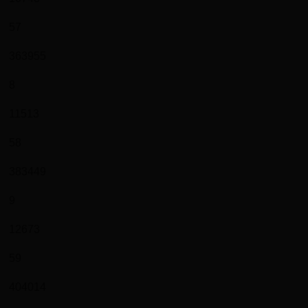
57
363955
8
11513
58
383449
9
12673
59
404014