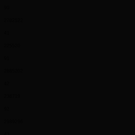
90
2782522
41
225520
91
2885202
42
238719
92
2989296
43