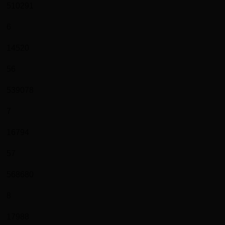
510291
6
14520
56
539078
7
16794
57
568680
8
17988