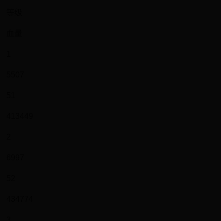
等级
血量
1
5507
51
413449
2
6997
52
434774
3