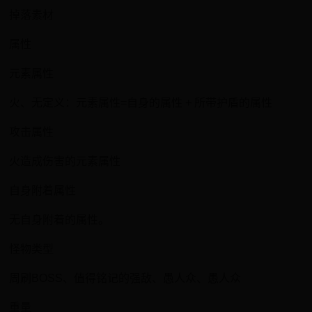
掉落素材
属性
元素属性
火、无定义：元素属性=自身的属性 + 所带护盾的属性
攻击属性
火造成伤害的元素属性
自身附着属性
无自身附着的属性。
怪物类型
周刷BOSS、值得铭记的强敌、愚人众、愚人众
重量