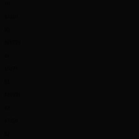
10
13880
60
425229
11
15877
61
446921
12
17956
62