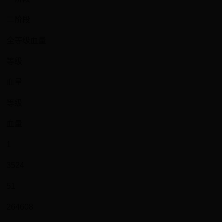
二阶段
全等级血量
等级
血量
等级
血量
1
3524
51
264608