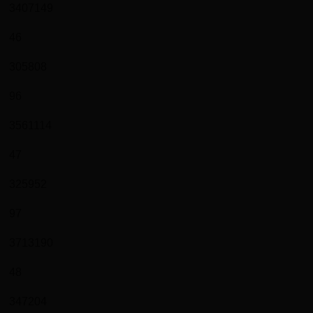
3407149
46
305808
96
3561114
47
325952
97
3713190
48
347204