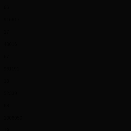
66
916617
17
48016
67
961191
18
52339
68
1006050
19