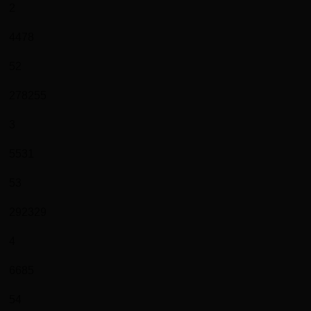
2
4478
52
278255
3
5531
53
292329
4
6685
54