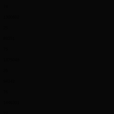
74
1300602
25
89351
75
1375048
26
94142
76
1446301
27