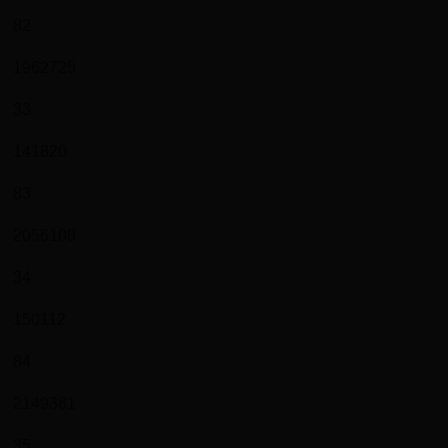
82
1962725
33
141820
83
2056108
34
150112
84
2149361
35