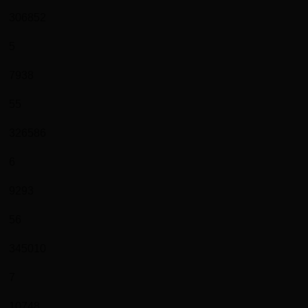
306852
5
7938
55
326586
6
9293
56
345010
7
10748