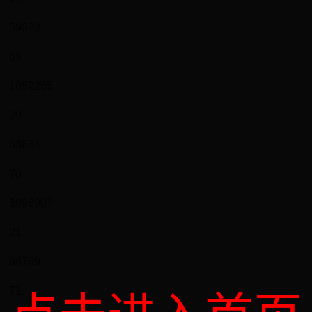
59022
69
1052265
20
63834
70
1098907
21
68769
71