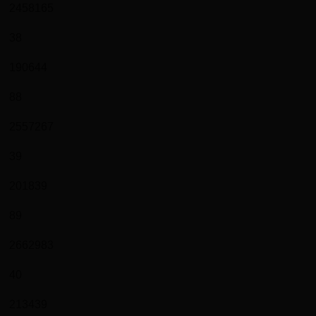
2458165
38
190644
88
2557267
39
201839
89
2662983
40
213439