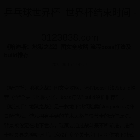
乒乓球世界杯_世界杯结束时间 -
0123838.com
《哈迪斯：地狱之战》图文全攻略 流程boss打法及
build推荐
2025-06-15 17:42:59
《哈迪斯：地狱之战》图文全攻略，流程boss打法及build推
荐（含“全关卡地图小怪、boss打法”“build解析推荐”）。
《哈迪斯：地狱之战》是一款地下城探险类的roguelike动作
冒险游戏。游戏拥有手绘的美术风格与快节奏的动作玩法。
背景被设定在地下世界，玩家要通过战斗来不断前进，进而
击败冥界之神哈迪斯。游戏有多个关卡房间可提供地下城式