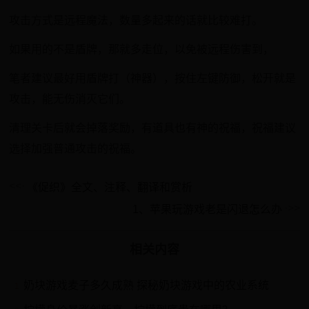
攻击方式是远程魔法，数量多起来的话就比较难打。
如果用的不是盾牌，那就多走位，以免被远程伤害到，
笔者建议最好用盾牌打（神器），按住左键防御，松开就是
攻击，能无伤消灭它们。
清理关卡后就会掉落奖励，有道具也有神的祝福，祝福建议
选择加强普通攻击的祝福。
《促织》全文、注释、翻译和赏析
1、苹果玩游戏老是闪退怎么办
相关内容
奶块游戏麦子多久成熟 探秘奶块游戏中的农业系统
1