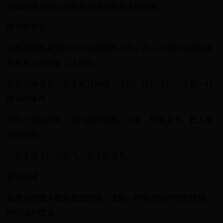
的探险挑战并以古希腊神话为背景进行探索。
塔尔塔罗斯
扎格列欧斯是冥府之王哈迪斯的儿子，在一次偶然间得知母
亲离开了地府去了人间后，
也想追随母亲的脚步离开地狱，不过，逃出地狱可不是一件
简单的事情。
开局一直往前走，进门来到新图，注意，所有关卡、敌人都
是随机的，
只要掌握了杀敌技巧，就不难通关。
暴徒残魂
最常见的敌人就是暴徒残魂，这是一种非常好对付的怪物，
他们体积庞大，