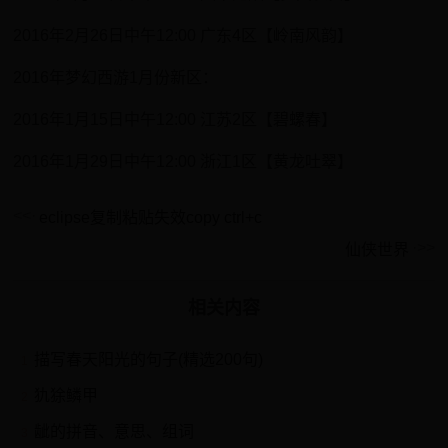
2016年2月26日中午12:00 广东4区【岭南风韵】
2016年梦幻西游1月份新区：
2016年1月15日中午12:00 江苏2区【碧螺春】
2016年1月29日中午12:00 浙江1区【黄龙吐翠】
eclipse复制粘贴失效copy ctrl+c
仙侠世界
相关内容
描写春天阳光的句子(精选200句)
1
犰狳鳞甲
2
龇的拼音、意思、组词
3