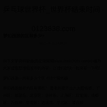
乒乓球世界杯_世界杯结束时间 -
0123838.com
梦幻西游的区有多少?
2025-06-21 19:09:06
以下文字资料是由(历史新知网www.lishixinzhi.com)小编为
大家搜集整理后发布的内容，让我们赶快一起来看一下吧！
梦幻西游一共有多少个区 452个服务器
梦幻西游最老的区有哪些？ 最老的是开山六大服务器， 广
州区：如意岛，北京区：吉祥谷，上海区：珍宝阁，成都
区：万胜府，华南区：逍遥城，华北区：凌云殿