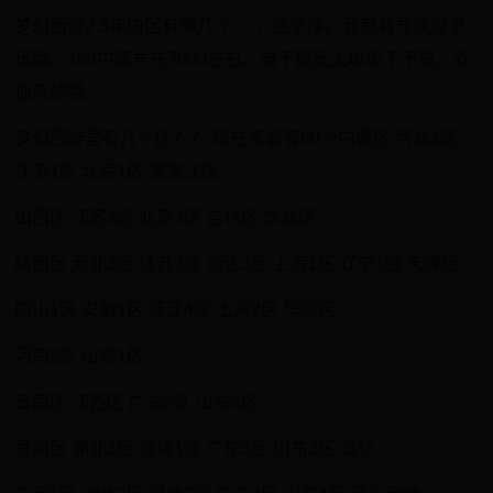
梦幻西游2 3年内区有哪几个 ... ，兰亭序。我都有号欢迎来
玩哦。159中等号在7000左右。咱不能玩太垃圾了不是。欢
迎采纳哦
梦幻西游里有几个区？？ 现在来说有60个内蒙区 河北1区
江苏1区 北京1区 黑龙江区
山西区 江苏2区 北京2区 吉林区 华北区
陕西区 河北3区 江苏3区 浙江3区 上海1区 辽宁1区 天津区
四川1区 安徽1区 浙江4区 上海2区 华南区
河南2区 山东1区
云南区 江西区 广东2区 山东2区
贵州区 湖北1区 福建1区 广东3区 山东3区 追忆