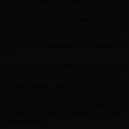
线是280多万吧，新区人数倒是不知道。我觉得时间不够的
话玩新区还不如玩热门区，新区没人带，升级慢，你升级再
快也赶不上职业玩家，而且新区也不知道后来会不会鬼。热
门区就不一样，比如生日快乐，二十四小时红区，就晚上七
八点的时候有点卡，其他时间都还好，各种地方带人的都
有，而且不担心鬼，各种等级的都有，所以玩著还是比较开
心的。
梦幻西游手游一个区有几个服务器 我这么给你说游戏商开发
的游戏一般来说分安卓和苹果两种。两者数据不互通一般。
而安卓的特点是有很多 ... 服务商比如360，百度，九游，当
乐等等。他们用不同的账号登录但是在同一个区都可以找到
彼此，除此之外还有华为，vivo等手机市场。具体多少要看
开发商授权了几个 ... 服务商，这个你要问官方 ... 的，他不
说我们是不知道的。