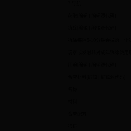
7 导航
获取[编辑 | 编辑源代码]
犰狳[编辑 | 编辑源代码]
犰狳每隔5-10分钟会掉落一个
玩家或发射器对成年犰狳使用
用途[编辑 | 编辑源代码]
合成材料[编辑 | 编辑源代码]
名称
材料
合成配方
狼铠