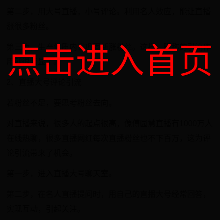
第二步，用大号直播，小号评论。利用名人效应，能让直播
涨很多粉丝。
点击进入首页
第三步，生产优质内容巩固新涨粉丝。这样，昵称的引流作
用就很明显了。
2、直播大号评论引流
若粉丝不足，要思考粉丝去向。
对直播来说，很多人的起点很高，像傅园慧直播有1000万人
在线热聊，很多直播网红每次直播粉丝也不下百万，这为评
论引流带来了机会。
第一步，进入直播大号聊天室。
第二步，在名人直播提问时，用自己的直播大号经常回答，
实现互动，引起关注。