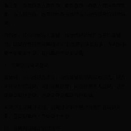
第三步，适当给名人送礼物，刷存在感，向名人提问寻求答
案。名人回应后，账号就能充分享受名人效应带来的引流效
果。
第四步，仔细聆听名人直播，找合适时机推广自己的直播
号。比如在傅园慧直播时评论“我也是游泳爱好者，平时会直
播一些相关干货，有兴趣的可以关注我”。
3、与粉丝的评论互动
直播时，可以找好友评论，介绍直播房间内容和形式。好友
以评论形式提问，我们直播回答，能鼓励更多人提问，这不
仅是与粉丝互动，也是宣传直播账号的机会。
大家参与直播讨论时，前期讨论中不要加过多广告营销元
素，否则积累的人气会毁于一旦。
四、直播内容简介引流技巧