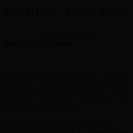
乒乓球世界杯_世界杯结束时间 -
0123838.com
直播引流的5个常见技巧策略
2025-05-07 05:17:07
如今，直播引流已成为必然趋势。若运用得当，它不仅是涨
粉的有效途径，在不同阶段还能实现变现，如推荐商品、售
卖货物等。当下，要借助更具真实感的直播动态，让粉丝看
到更真实的自己，进行深层次交流，像直接语音对话、实时
弹幕互动等，以此实现“零距离”接触。
网络直播正处于爆发期，借助这些平台引流十分有用。从
2015年至今，直播行业依旧热度不减。不论围观人数是否存