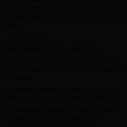
在造假情况，直播行业始终是众人热议的焦点。那么，如何
利用直播平台进行引流呢？接下来为大家分享一些常见的技
巧策略。
一、直播引流的优势
下面先来说说直播引流的优势，主要有以下几点：
1、引流成本低。做直播很简单，微商只需下载软件、注册
账号，就能开启直播，几乎无需多少成本。若内容精彩，能
吸引大量粉丝。
2、增加曝光率。直播平台是公众传播平台之一，无论是个
人联系方式还是个人形象，多一个渠道就多一些曝光机会。
3、粉丝黏度较高。若粉丝喜欢主播，就会有一定忠诚度。
只要主播能持续输出内容，粉丝大概率会留下来。