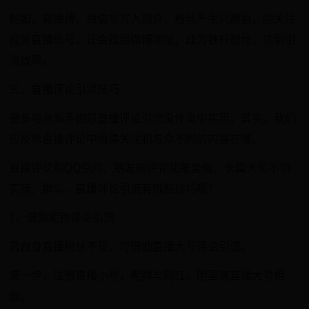
例如，将微博、微信号写入简介，粉丝产生兴趣后，除关注
视频直播账号，还会找到微博地址，成为铁杆粉丝，达到引
流效果。
三、直播评论引流技巧
很多电商新手抱怨直播评论引流没传说中实用。其实，我们
应反思直播评论中值得关注和与众不同的内容在哪。
直播评论和QQ空间、朋友圈评论功能类似，长篇大论不切
实际。那么，直播评论引流有哪些技巧呢？
1、借助昵称评论引流
若自身直播粉丝不足，可借助直播大号评论引流。
第一步，注册直播小号，昵称与网红、明星等直播大号相
似。