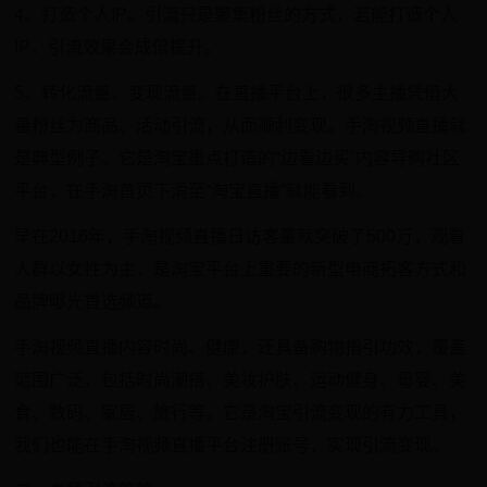
4、打造个人IP。引流只是聚集粉丝的方式，若能打造个人
IP，引流效果会成倍提升。
5、转化流量、变现流量。在直播平台上，很多主播凭借大
量粉丝为商品、活动引流，从而顺利变现。手淘视频直播就
是典型例子。它是淘宝重点打造的“边看边买”内容导购社区
平台，在手淘首页下滑至“淘宝直播”就能看到。
早在2016年，手淘视频直播日访客量就突破了500万，观看
人群以女性为主，是淘宝平台上重要的新型电商拓客方式和
品牌曝光首选频道。
手淘视频直播内容时尚、健康，还具备购物指引功效，覆盖
范围广泛，包括时尚潮搭、美妆护肤、运动健身、母婴、美
食、数码、家居、旅行等。它是淘宝引流变现的有力工具，
我们也能在手淘视频直播平台注册账号，实现引流变现。