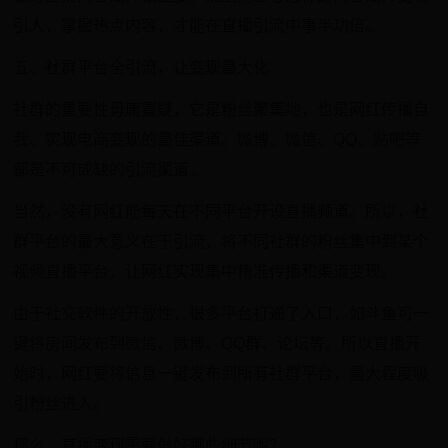
引人，掌握热点内容，才能在直播引流中事半功倍。
五、社群平台全引流，让变现最大化
社群的重要性毋庸置疑，它是粉丝聚集地，也是网红传播自
我、实现电商变现的最佳渠道。微博、微信、QQ、贴吧等
都是不可或缺的引流渠道。
当然，没有网红能每天在不同平台开设直播频道。所以，社
群平台的最大意义在于引流，将不同社群的粉丝集中到某个
视频直播平台，让网红实现集中精准传播和渠道变现。
由于社交软件的开放性，很多平台打通了入口，如斗鱼可一
键将房间发布到微信、微博、QQ群、论坛等。所以直播开
始时，网红要将信息一键发布到所有社群平台，最大程度吸
引粉丝进入。
那么，直播变现需要做好哪些细节呢？