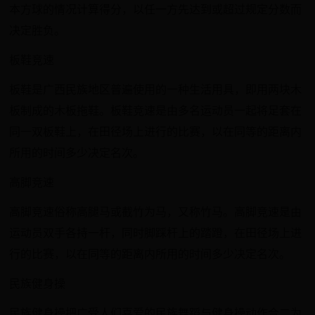
本方球的情况计算得分，以任一方先达到或超过规定分数而
决定胜负。
板鞋竞速
板鞋是广西民族地区普遍使用的一种生活用具，即用两块木
板制成的木板拖鞋。板鞋竞速是由多名运动员一起将足套在
同一双板鞋上，在田径场上进行的比赛，以在同等的距离内
所用的时间多少决定名次。
高脚竞速
高脚竞速俗称高腿马或截竹为马，又称竹马。高脚竞速是由
运动员双手各持一杆，同时脚踩杆上的踏蹬，在田径场上进
行的比赛，以在同等的距离内所用的时间多少决定名次。
民族健身操
民族健身操把广受人们喜爱的民族舞蹈与健身操动作合二为