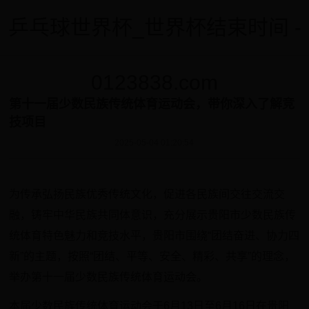
乒乓球世界杯_世界杯结束时间 -
0123838.com
第十一届少数民族传统体育运动会，带你深入了解竞
技项目
2025-05-04 01:20:54
为传承弘扬民族优秀传统文化，促进各民族间交往交流交
融，铸牢中华民族共同体意识，充分展示贵阳市少数民族传
统体育特色魅力和竞技水平，贵阳市围绕“团结奋进、协力四
新”的主题，按照“团结、平等、安全、精彩、共享”的理念，
举办第十一届少数民族传统体育运动会。
本届少数民族传统体育运动会于6月13日至6月16日在贵阳