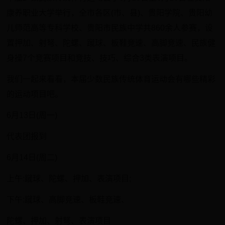
康养职业大学举行，全市各区(市、县)、贵阳学院、贵阳幼
儿师范高等专科学校、贵阳市民族中学共860余人参赛，设
置押加、射弩、陀螺、蹴球、板鞋竞速、高脚竞速、民族健
身操7个竞赛项目和竞技、技巧、综合3类表演项目。
我们一起来看看，本届少数民族传统体育运动会有哪些精彩
的运动项目吧。
6月13日(周一)
代表团报到
6月14日(周二)
上午:蹴球、陀螺、押加、表演项目;
下午:蹴球、高脚竞速、板鞋竞速、
陀螺、押加、射弩、表演项目