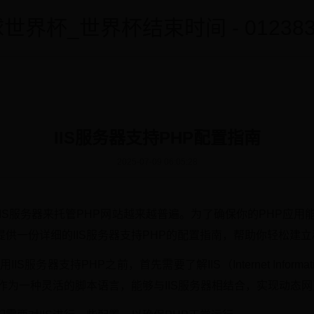
世界杯_世界杯结束时间 - 0123838
IIS服务器支持PHP配置指南
2025-07-09 06:05:28
IS服务器来托管PHP网站越来越普遍。为了确保你的PHP应用能
供一份详细的IIS服务器支持PHP的配置指南，帮助你轻松建立
S服务器支持PHP之前，首先需要了解IIS（Internet Informat
P作为一种灵活的脚本语言，能够与IIS服务器相结合，实现动态