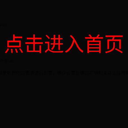
exe
点击进入首页
P.ini
文件，以便根据你的需求进行配置。确保设置正确的扩展和文件上传限