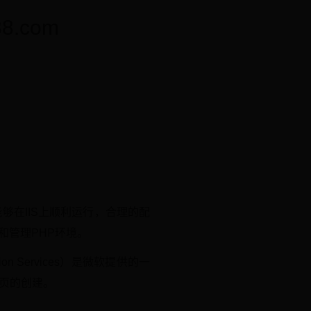
.com
够在IIS上顺利运行，合理的配
和管理PHP环境。
ion Services）是微软提供的一
网页的创建。