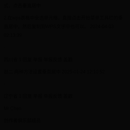
式，点击垂直居中
2.在wps表格中全选单元格，直接点击开始菜单工具栏的垂
直居中，然后复制到WPS文字中也可以。 2024-04-03
02:13:39
·
四川省 1 回复 举报 举报反馈 盖戳
赵二 两种方法设置垂直居中 2025-01-24 12:10:52
·
辽宁省 1 回复 举报 举报反馈 盖戳
Mr Chen
创作者俱乐部成员