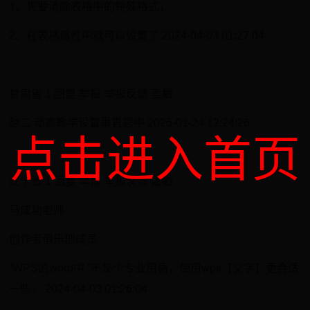
1、先要清除表格中的特殊格式；
2、在表格属性中就可以设置了 2024-04-03 01:27:04
·
甘肃省 1 回复 举报 举报反馈 盖戳
赵二 动态教学设置垂直居中 2025-01-24 12:24:26
点击进入首页
·
辽宁省 1 回复 举报 举报反馈 盖戳
马成功老师
创作者俱乐部成员
“WPS的word中 ”不是个专业用语，使用wps【文字】更合适
一些。 2024-04-03 01:26:04