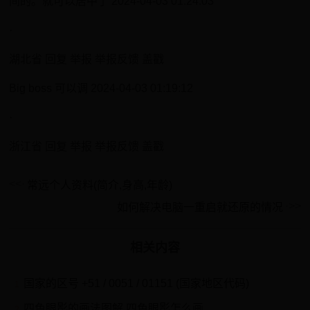
间的。就可以居中了 2024-04-03 01:24:03
·
湖北省 回复 举报 举报反馈 盖戳
Big boss 可以调 2024-04-03 01:19:12
·
浙江省 回复 举报 举报反馈 盖戳
常远个人资料(简介,身高,年龄)
如何解决电脑一重启就还原的情况
相关内容
国家的区号 +51 / 0051 / 01151 (国家地区代码)
1
四色眼影的画法图解,四色眼影怎么画
2