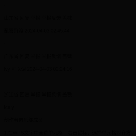
·
山东省 回复 举报 举报反馈 盖戳
亂雲飛渡 2024-04-03 02:45:44
·
广东省 回复 举报 举报反馈 盖戳
Ivy 可以调 2024-04-03 02:24:16
·
浙江省 回复 举报 举报反馈 盖戳
ice y
创作者俱乐部成员
1.在WPS文字中全选单元格，右击鼠标，选择单元格对齐方