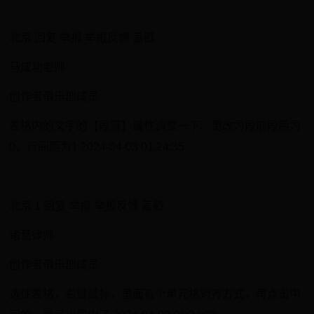
·
北京 回复 举报 举报反馈 盖戳
马成功老师
创作者俱乐部成员
表格内的文字的【段落】属性调整一下。更改为段前段后为
0，行间距为1 2024-04-03 01:24:35
·
北京 1 回复 举报 举报反馈 盖戳
诸葛律师
创作者俱乐部成员
选住表格，右键鼠标，里面有个单元格对齐方式，再点击中