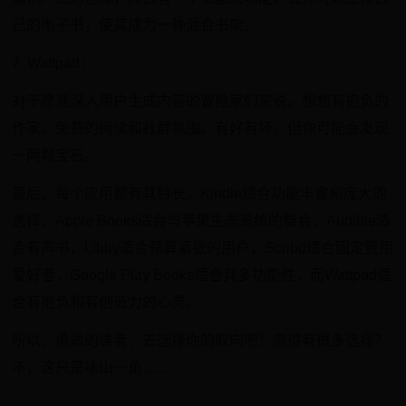
己的电子书，使其成为一种混合书架。
7. Wattpad：
对于愿意深入用户生成内容的冒险家们来说。想想有抱负的
作家、免费的阅读和社群氛围。有好有坏，但你可能会发现
一两颗宝石。
最后，每个应用都有其特长。Kindle适合功能丰富和庞大的
选择，Apple Books适合与苹果生态系统的整合，Audible适
合有声书，Libby适合预算紧张的用户，Scribd适合固定费用
爱好者，Google Play Books适合其多功能性，而Wattpad适
合有抱负和有创造力的心灵。
所以，勇敢的读者，去选择你的取向吧！觉得有很多选择？
不，这只是冰山一角……