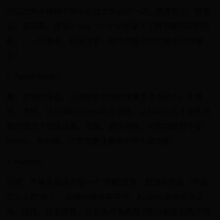
可以找到从畅销书到小众独立作品的一切。高亮显示、做笔
记、查词典，甚至X-Ray（一个让你深入了解书籍内容的功
能）。一应俱全。但请注意！庞大的图书馆可能会让你淹
没！
2. Apple Books：
啊，本地的奇迹。无缝整合到你的苹果生态系统中。它美
丽、流畅，并且拥有iCloud同步功能，让你可以在不丢失进
度的情况下切换设备。但是，屏住呼吸，它的功能性不如
Kindle。有时候，它感觉更注重美学而不是功能。
3. Audible：
好吧，严格来说这不是一个“书籍”应用，但请听我说（字面
意义上的“听”）。如果你喜欢有声书，Audible就是应许之
地。选择、性能质量，以及每月免费图书积分和折扣购买等