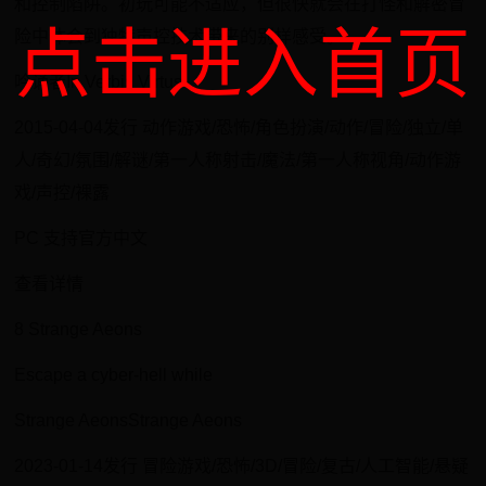
和控制陷阱。初玩可能不适应，但很快就会在打怪和解密冒
点击进入首页
险中体会到独特声控技术带来的别样感受。
吟诵者In Verbis Virtus
2015-04-04发行 动作游戏/恐怖/角色扮演/动作/冒险/独立/单
人/奇幻/氛围/解谜/第一人称射击/魔法/第一人称视角/动作游
戏/声控/裸露
PC 支持官方中文
查看详情
8 Strange Aeons
Escape a cyber-hell while
Strange AeonsStrange Aeons
2023-01-14发行 冒险游戏/恐怖/3D/冒险/复古/人工智能/悬疑