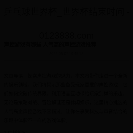
乒乓球世界杯_世界杯结束时间 -
0123838.com
声控游戏有哪些 人气高的声控游戏推荐
2025-05-07 19:45:18
文章导读：探索声控游戏的魅力，本文将带你走进一个全新
的娱乐领域。我们将揭示那些备受玩家喜爱的声控游戏，它
们如何突破传统界限，利用语音互动带给玩家别样的乐趣。
无论是策略对战、冒险解谜还是休闲娱乐，这里精心挑选的
人气高企声控游戏不容错过，让你在享受科技与声音结合的
乐趣中体验不一样的游戏体验。
1 广播将军