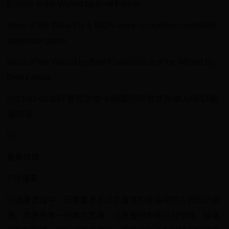
6 Voice of the Wizard by Brett Farkas
Voice of the Wizard is a 100% voice recognition controlled
adventure game.
Voice of the Wizard by Brett FarkasVoice of the Wizard by
Brett Farkas
2023-01-05发行 冒险游戏/卡牌/冒险/开放世界/单人/奇幻/解
谜/声控
PC
查看详情
7 吟诵者
吟诵者游戏中，玩家置身于近乎废弃的寺庙寻找古老知识来
源。声音是唯一的魔力武器，玩家要用声音应对怪物、解谜