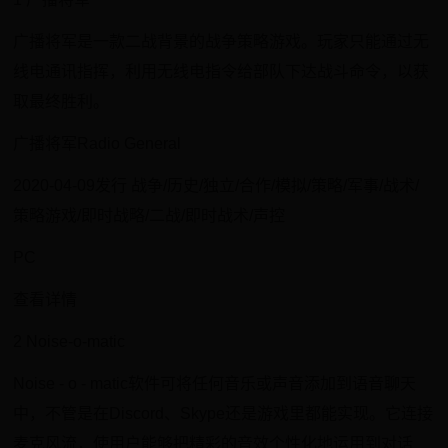
广播将军是一款二战背景的战争策略游戏。玩家只能通过无
线电通讯指挥，利用无线电指令给部队下达战斗命令，以获
取最终胜利。
广播将军Radio General
2020-04-09发行 战争/历史/独立/合作/模拟/策略/军事/战术/
策略游戏/即时战略/二战/即时战术/声控
PC
查看详情
2 Noise-o-matic
Noise - o - matic软件可将任何音乐或声音添加到语音聊天
中，不管是在Discord、Skype还是游戏里都能实现。它连接
麦克风流，使用户能够把精彩的音效个性化地运用到对话