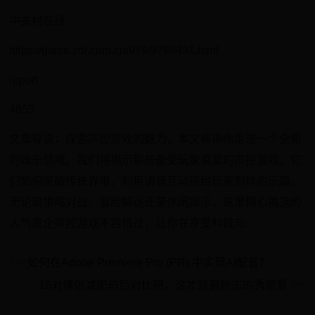
中关村在线
https://game.zol.com.cn/979/9798491.html
report
4855
文章导读：探索声控游戏的魅力，本文将带你走进一个全新
的娱乐领域。我们将揭示那些备受玩家喜爱的声控游戏，它
们如何突破传统界限，利用语音互动带给玩家别样的乐趣。
无论是策略对战、冒险解谜还是休闲娱乐，这里精心挑选的
人气高企声控游戏不容错过，让你在享受科技与...
如何在Adobe Premiere Pro (PR) 中实现AI配音？
16对情侣减肥前后对比照，这才是最励志的秀恩爱