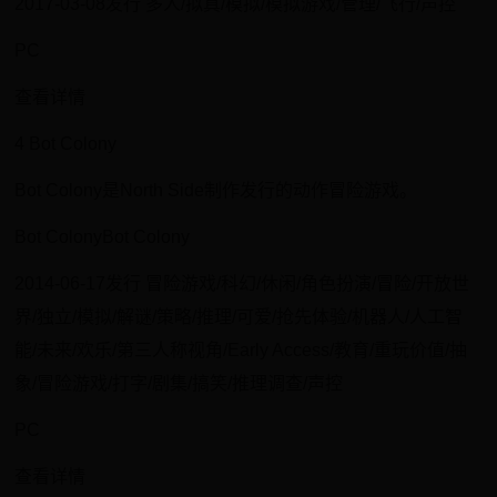
2017-03-08发行 多人/拟真/模拟/模拟游戏/管理/飞行/声控
PC
查看详情
4 Bot Colony
Bot Colony是North Side制作发行的动作冒险游戏。
Bot ColonyBot Colony
2014-06-17发行 冒险游戏/科幻/休闲/角色扮演/冒险/开放世
界/独立/模拟/解谜/策略/推理/可爱/抢先体验/机器人/人工智
能/未来/欢乐/第三人称视角/Early Access/教育/重玩价值/抽
象/冒险游戏/打字/剧集/搞笑/推理调查/声控
PC
查看详情