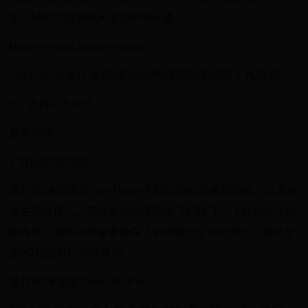
里，轻松为语音聊天增添声音元素。
Noise-o-maticNoise-o-matic
2024-01-25发行 音乐/模拟/软件/音频制作/实用工具/声控
PC 支持官方中文
查看详情
3 塔台3D增强版
塔台3D增强版为FeelThere开发的3D机场模拟游戏。玩家扮
演主要负责人，其任务为指挥各类飞机起飞，飞机大小与功
能各异。游戏中玩家要确保飞机地面与空中的安全，借助全
面3D视图进行细致管理。
塔台3D增强版Tower!3D Pro