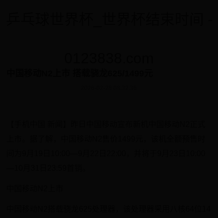
乒乓球世界杯_世界杯结束时间 -
0123838.com
中国移动N2上市 搭载骁龙625/1499元
2026-02-28 08:32:36
【手机中国 新闻】昨日中国移动宣布新机中国移动N2正式
上市。据了解，中国移动N2售价1499元，该机全额预售时
间为9月19日10:00—9月22日22:00，并将于9月23日10:00
—10月31日23:59首销。
中国移动N2上市
中国移动N2搭载骁龙625处理器，该处理器采用八核64位14