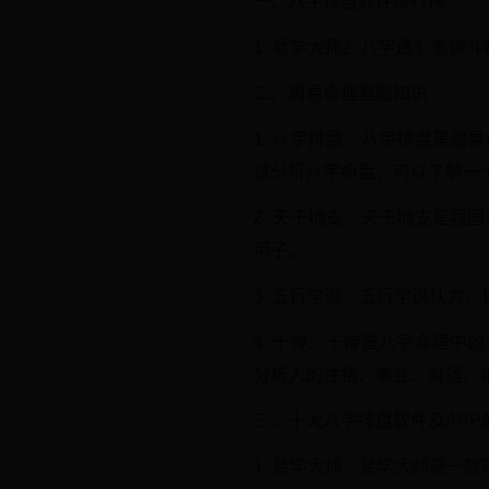
一、八字排盘软件排行榜
1. 易学大师2. 八字通3. 紫微
二、周易命理基础知识
1. 八字排盘：八字排盘是
过分析八字命盘，可以了解一
2. 天干地支：天干地支是
甲子。
3. 五行学说：五行学说认为
4. 十神：十神是八字命理
分析人的性格、事业、财运、
三、十大八字排盘软件及APP
1. 易学大师：易学大师是一