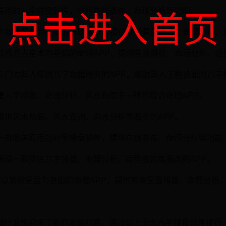
单易用的八字排盘软件，支持在线查询、命理分析等功能。
点击进入首页
款以紫微星盘为基础的命理APP，提供紫微星盘排盘、命理分析
款以西方占星术为基础的命理APP，提供星盘排盘、命理分析、
款专门为新人提供八字合婚服务的APP，帮助新人了解彼此的八字
款集八字排盘、命理分析、风水布局于一体的综合命理APP。
款提供风水布局、风水查询、风水分析等服务的APP。
是一款简单易用的八字排盘软件，提供在线查询、命理分析等功能
大师是一款提供八字排盘、命理分析、运势查询等服务的APP。
一款以紫微星盘为基础的命理APP，提供紫微星盘排盘、命理分析
理行业也迎来了新的发展机遇。通过以上十大八字排盘软件排行