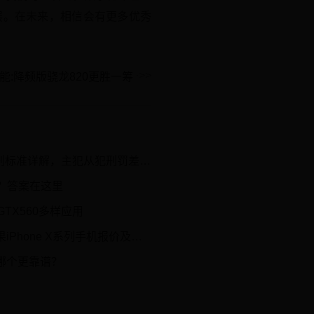
展。在未来，相信会有更多优秀
能:降频版骁龙820更胜一筹
解，主犯从犯刑罚差异与审理期限解析
表？答案在这里
TX560多样应用
Phone X系列手机报价及图片大全
哪个更靠谱？