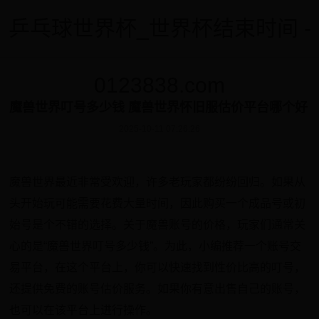
乒乓球世界杯_世界杯结束时间 -
0123838.com
魔兽世界叮号多少钱 魔兽世界怀旧服估价平台哪个好
2025-10-11 07:26:26
魔兽世界最近非常受欢迎，许多老玩家都纷纷回归。如果从
头开始玩可能需要花费大量时间，因此购买一个成品号或初
始号是个不错的选择。关于魔兽账号的价格，玩家们通常关
心的是“魔兽世界叮号多少钱”。为此，小编推荐一个账号交
易平台，在这个平台上，你可以快速找到性价比高的叮号，
还提供免费的账号估价服务。如果你有意出售自己的账号，
也可以在该平台上进行操作。