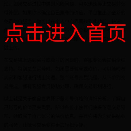
理。如果交易过程中遇到风险问题，可以迅速停止交易并获
得补偿。如果你不确定自己账号的价值，平台推出了全新的
免费估价服务。你可以在个人中心界面找到此功能，快速上
点击进入首页
传商品信息，便捷获取报价。虽然这个报价仅供参考，但通
常与市价相差不大。如果决定出售账号，估价完成后可以一
键上传。
在交易猫上遇到买号或卖号的问题时，客服专员会提供全程
支持。特别是在买号时，如果需要验号或砍价，可以随时与
卖家和客服进行线上沟通。整个账号交易流程，从下单到交
易完成，都有客服专员协助处理，确保交易顺利进行。
以上就是关于魔兽世界怀旧服叮号价格的详细分析。了解自
己账号的价值至关重要，所以各位小伙伴们快来下载交易猫
吧，领取属于自己账号的估价信息。并且它将为你提供贴心
的服务，让账号交易变得更加轻松便捷。