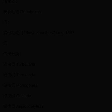
演化支：
吮食动物 Rouphozoa
门：
扁形动物门 PlatyhelminthesClaus, 1887
纲
传统分类：
涡虫纲 Turbellaria
吸虫纲 Trematoda
单殖纲 Monogenea
绦虫纲 Cestoda
楯盘纲 Aspidocotylea？