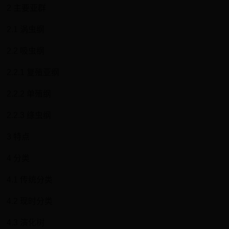
2 主要亚群
2.1 涡虫纲
2.2 吸虫纲
2.2.1 复殖亚纲
2.2.2 单殖纲
2.2.3 绦虫纲
3 特点
4 分类
4.1 传统分类
4.2 现时分类
4.3 演化树