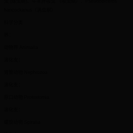
虫 (绦虫纲)、牛羊肝吸虫 （吸虫纲）、Pseudobiceros
hancockanus（涡虫纲）
科学分类
界：
动物界 Animalia
演化支：
肾管动物 Nephrozoa
演化支：
原口动物 Protostomia
演化支：
螺旋动物 Spiralia