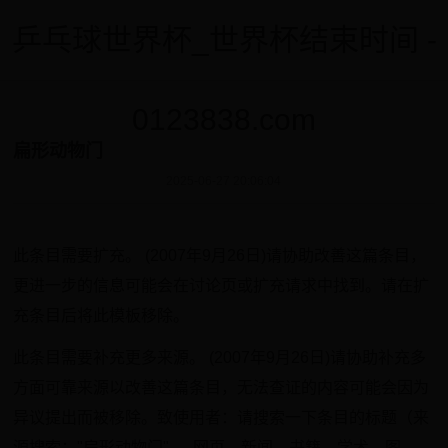
乒乓球世界杯_世界杯结束时间 -
0123838.com
扁形动物门
2025-06-27 20:06:04
此条目需要扩充。 (2007年9月26日)请协助改善这篇条目，
更进一步的信息可能会在讨论页或扩充请求中找到。请在扩
充条目后将此模板移除。
此条目需要补充更多来源。 (2007年9月26日)请协助补充多
方面可靠来源以改善这篇条目，无法查证的内容可能会因为
异议提出而被移除。致使用者：请搜索一下条目的标题（来
源搜索："扁形动物门" — 网页、新闻、书籍、学术、图