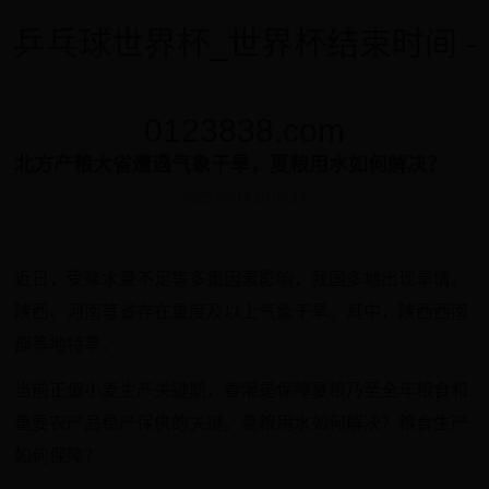
乒乓球世界杯_世界杯结束时间 -
0123838.com
北方产粮大省遭遇气象干旱，夏粮用水如何解决？
2025-05-19 20:08:19
近日，受降水量不足等多重因素影响，我国多地出现旱情。
陕西、河南等省存在重度及以上气象干旱。其中，陕西西南
部等地特旱。
当前正值小麦生产关键期，春灌是保障夏粮乃至全年粮食和
重要农产品稳产保供的关键。夏粮用水如何解决？粮食生产
如何保障？