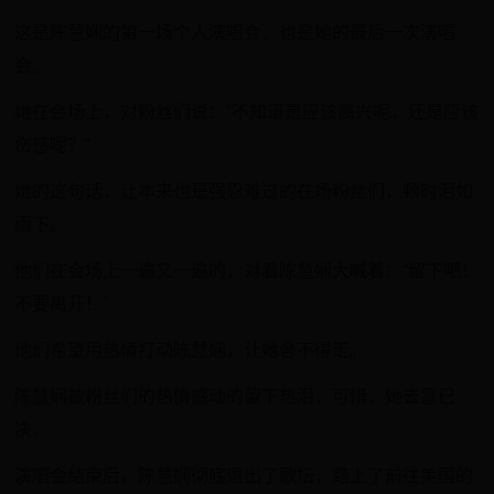
这是陈慧娴的第一场个人演唱会，也是她的最后一次演唱
会。
她在会场上，对粉丝们说：“不知道是应该高兴呢，还是应该
伤感呢？”
她的这句话，让本来也是强忍难过的在场粉丝们，顿时泪如
雨下。
他们在会场上一遍又一遍的，对着陈慧娴大喊着：“留下吧！
不要离开！”
他们希望用热情打动陈慧娴，让她舍不得走。
陈慧娴被粉丝们的热情感动的留下热泪，可惜，她去意已
决。
演唱会结束后，陈慧娴彻底退出了歌坛，踏上了前往美国的