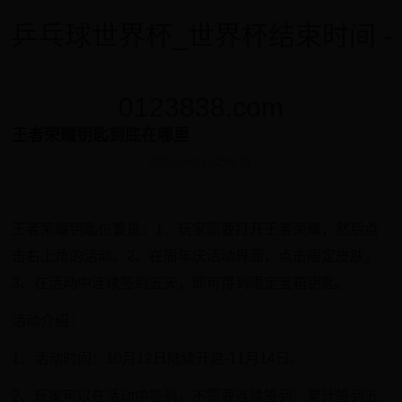
乒乓球世界杯_世界杯结束时间 -
0123838.com
王者荣耀钥匙到底在哪里
2025-06-24 02:09:51
王者荣耀钥匙位置是：1、玩家需要打开王者荣耀，然后点
击右上角的活动。2、在周年庆活动界面，点击限定皮肤。
3、在活动中连续签到五天，即可得到限定宝箱钥匙。
活动介绍：
1、活动时间：10月12日陆续开启-11月14日。
2、玩家可以在活动中签到，不需要连续签到，累计签到五