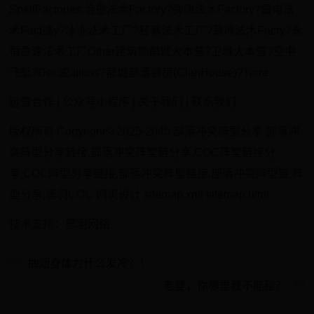
SpellFactories:治愈法术Factory?弹跳法术Factory?雷电法
术Fact或y?冰冻法术工厂?狂暴法术工厂?墓地法术Facry?永
恒急速法术工厂Other建筑物都城大本营?卫城大本营?空中
飞艇?Dec或ations?都城部落营房(ClanHouse)?Terra
运营合作 | 公众号小程序 | 关于我们 | 联系我们
版权所有 Copyright© 2025-2045 部落冲突阵型分享 部落冲
突阵型分享链接,部落冲突阵型链分享,COC阵型链接分
享,COC阵型分享链接,部落冲突阵型链接,部落冲突阵型链,阵
型分享,黑羽COC 网页设计 sitemap.xml sitemap.html
技术支持：黑羽网络
抽烟身体为什么发冷？！
老婆，你哪里我不能碰？