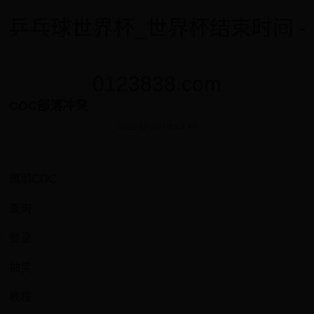
乒乓球世界杯_世界杯结束时间 -
0123838.com
COC部落冲突
2025-10-30 05:59:49
黑羽COC
查询
登录
抽奖
教程