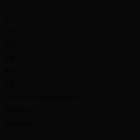
EN
首页
阵型
视频
部落
数据
登录
公告：部落冲突阵型复制常见情况
多管迫击炮
黄金令牌减免：
无