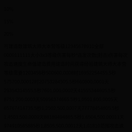
10%
15%
20%
可建造数建筑大师大本营等级12345678910全部
0000111111大小3x3等级伤害每秒*连发次数(射击)伤害每次
攻击速度生命值建造费用建造时间获得经验建筑大师大本营
等级需要1203456秒500600,0008时16952254455.5秒
575700,00012时20753284505.5秒660800,0001天
29354314555.5秒7601,000,0002天41555344605.5秒
8751,200,0003天50956374665.5秒1,0501,600,0005天
65767414735.5秒1,2502,500,0007天77778454805.5秒
1,4503,500,0009天88189494885.5秒1,6504,500,00011天
974910585885秒1,8505,500,00012天1,01810范围攻击速