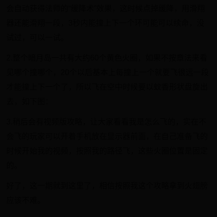
会自动获得法师的“缓降术”效果，这时候点掉缓降，用滑翔
器还能滑翔一段，3秒内能撞上下一个环可能可以续命，没
试过，可以一试。
2.整个暗月岛一共有大约60个黄色火圈，如果不按章法来看
见哪个撞哪个，20个以后基本上每撞上一个就要飞很远一段
才能撞上下一个了，所以飞在空中时候要以蚊香形状盘旋出
去，如下图：
3.稍后会有视频版攻略，让大家看看我是怎么飞的，实在不
会飞的玩家可以开着手机放在显示器前面，在自己准备飞的
时候开始我的视频，按照我的路径飞，这些火圈位置是固定
的。
好了，这一期就到这里了，相信按照我这个攻略拿到火翅膀
应该不难。