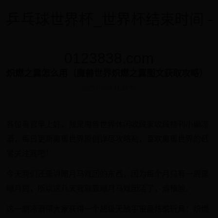
乒乓球世界杯_世界杯结束时间 -
0123838.com
炽燃之翼怎么用（魔兽世界炽燃之翼图文获取攻略）
2025-05-09 11:27:56
各位看官早上好，我是魔兽世界休闲收藏家收藏特刊小编凉
酒，每日更新魔兽世界原创详尽攻略贴，喜欢魔兽世界的赶
紧关注我吧！
今天我们还是讲暗月马戏团的东西，因为每个月只有一周是
暗月周，所以这几天我就靠暗月马戏团活了，滑稽脸。
这一期凉酒带大家获得一个超级无敌宇宙最炫酷玩具：炽燃