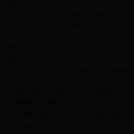
之翼。
使用效果是在背后开一双金色的翅膀，这个翅膀进战斗、上
马、挨打都不消失，只有死亡才会消失，持续15分钟，冷却
30分钟：
使用前：
使用后：
上马：这里上一张GIF图，让大家看到翅膀其实是一直微微
扇动的：
这个翅膀可以配合多种幻化套装，可以说是超级炫酷了，接
下来凉酒就带大家获取这个玩具：
首先，来到暗月马戏团，关于怎么去暗月马戏团不多叙述。
来到这个位置：