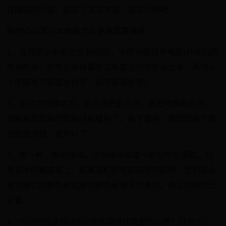
在面临的问题，别忘了关注本站，现在开始吧！
联想y500笔记本电脑怎么更换屏幕排线
1、先将笔记本电池拆下(切记，不然可能烧坏电脑)并关机把
电源断开，把笔记本屏幕旁边有螺丝的垫片抠出来，再用小
十字螺丝刀将螺丝拧开，拆下屏幕外壳。
2、用适合的螺丝刀，从后面把盖打开，再把电路板拆掉，
就能看到屏幕的联接线和螺丝了。拆下螺丝，再轻轻拆下数
据联接排线，就可以了。
3、第一种，暗扣排线。这种排线装置一般分布在键盘，和
笔记本的触摸板上，如果我们把电脑的外壳卸掉，我们就会
发觉接口的颜色和底座的颜色有很大的差别。而且排线也比
较宽。
4、你问的应该是y510p换屏幕排线需要怎么做？分为十三