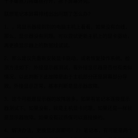
十字螺丝刀将螺丝拧开，拆下屏幕外壳。
联想笔记本屏幕排线出出问题了怎么办?
1、，将显示器接到别的电脑主机上看看，如果没有白线，
那么，显示器没有问题。可以尝试更新主机上的显卡驱动，
再更换显示器上的数据线试试。
2、那么建议先重新安装显卡驱动，或者恢复操作系统。检
测方法如下：外接显示器测试，看外接显示器是否也有类似
情况，以此判断下此故障是由于主机部分还是屏幕部分导
致。外接显示正常，基本判断是显示器故障。
3、这个可能是显示器的故障居多。如果有笔记本连接显示
器测试下。如果没有，就是主机显卡问题，如果还是一样就
是显示器故障。如果没有过质保可以直接换的。
4、解决办法，更换显示屏即可！2）笔记本，有可能是两个