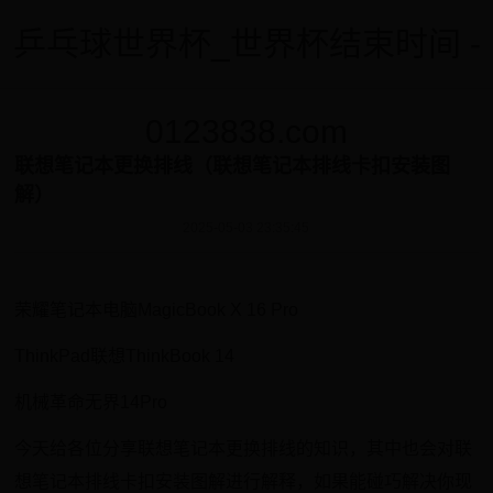
乒乓球世界杯_世界杯结束时间 -
0123838.com
联想笔记本更换排线（联想笔记本排线卡扣安装图
解）
2025-05-03 23:35:45
荣耀笔记本电脑MagicBook X 16 Pro
ThinkPad联想ThinkBook 14
机械革命无界14Pro
今天给各位分享联想笔记本更换排线的知识，其中也会对联
想笔记本排线卡扣安装图解进行解释，如果能碰巧解决你现