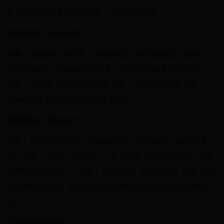
复费用主要取决于故障类型，分为以下三类：
逻辑故障（软件问题）
场景：误删除、格式化、病毒感染、分区错误等。费用：
300-2000元（简单操作可恢复，部分软件收费低至百元）。
案例：如误删手机照片或电脑文档，使用万兴恢复专家、
EaseUS等软件可能只需100-300元。
物理故障（硬件损坏）
场景：硬盘磁头损坏、电路板故障、盘片划伤、电机故障
等。费用：2000-15000元+（复杂修复需实验室操作，严重
损坏可能超万元）。案例：硬盘异响（磁头损坏）恢复费用
约2000-5000元；盘片划伤或固件损坏可能需5000-20000
元。
企业级复杂故障