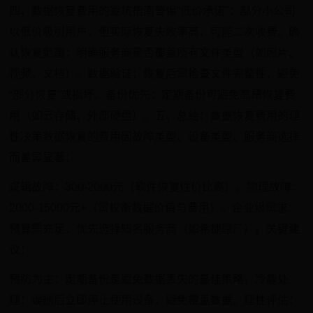
四、数据恢复费用的避坑指南警惕“低价承诺”：部分小公司
以低价吸引用户，但实际恢复失败率高，可能二次收费。确
认恢复范围：明确服务商是否覆盖所有文件类型（如照片、
视频、文档）。数据验证：恢复后需检查文件完整性，避免
“部分恢复”或损坏。备份优先：定期备份可避免高昂恢复费
用（如云存储、外部硬盘）。五、总结：数据恢复费用的理
性决策数据恢复的费用因故障类型、设备类型、服务商选择
而差异显著：
逻辑故障：300-2000元（软件恢复性价比高）。物理故障：
2000-15000元+（需权衡数据价值与费用）。企业级需求：
预算需充足，优先选择知名服务商（如希捷原厂）。关键建
议：
预防为主：定期备份是避免数据丢失的最佳策略。冷静处
理：误删后立即停止使用设备，避免覆盖数据。理性评估：