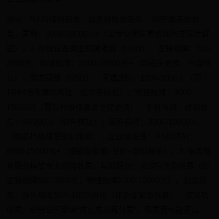
场景：RAID阵列崩溃、服务器数据丢失、加密/覆盖数据
等。费用：5000-30000元+（需专业团队重组阵列或深度解
密）。2. 存储设备类型机械硬盘（HDD）：逻辑故障：500-
2000元；物理故障：2000-10000元+（如磁头更换、开盘修
复）。固态硬盘（SSD）：逻辑故障：1000-3000元（因
TRIM指令擦除风险，成功率较低）；物理故障：3000-
15000元（需芯片级修复或主控更换）。手机存储：逻辑故
障：50-200元（软件恢复）；硬件损坏：3000-10000元
（如芯片故障需拆机维修）。企业级设备：RAID阵列：
8000-15000元+（按磁盘数量×单价+重组费用）。3. 服务商
与服务模式专业机构收费：基础服务：按故障类型收费（如
逻辑故障500-2000元，物理故障2000-15000元）。加急服
务：额外加收50%-100%费用（如企业紧急恢复）。按成功
收费：部分公司承诺“恢复成功再付费”，但费用可能更高