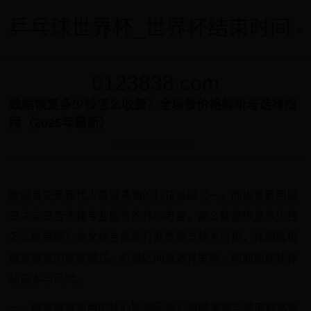
乒乓球世界杯_世界杯结束时间 -
0123838.com
数据恢复多少钱怎么收费？全场景价格解析与选择指
南（2025年最新）
2025-05-03 09:05:18
数据丢失是现代人最常遇到的科技难题之一，而恢复费用则
是决定是否选择专业服务的核心考量。那么数据恢复多少钱
怎么收费呢？本文结合最新行业数据与技术分析，详细解析
数据恢复的收费模式、价格区间及选择策略，帮助您理性评
估成本与风险。
一、数据恢复费用的核心影响因素1. 故障类型与难度数据恢