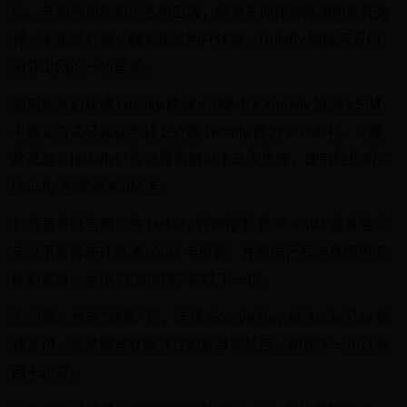
比、全面的功能和出色的口碑，绝对是你环游欧洲的最佳选
择。无论是价格、服务还是用户体验，Holafly 都能满足你
海外上网的一切需求。
如何购买和开通 Holafly 欧洲 eSIM 卡？Holafly 欧洲 eSIM
卡购买方式轻松在手机上选购 Holafly 欧洲 eSIM 卡。（图
片来源：Holalfy）你只需根据以下三大步骤，即可轻松购买
Holafly 的欧洲 eSIM 卡：
1. 登录登陆官网：在 Holafly 官网搜索“欧洲 eSIM”或直接点
击以下链接前往欧洲 eSIM 卡页面，并根据行程选择使用天
数和张数，点击 “立即购买” 前往下一页。
2. 付款：点击 “结账” 后，选择 Google Pay 或 Apple Pay 快
速支付，或是填写联系方式和账单地址后，前往下一页以信
用卡付款。