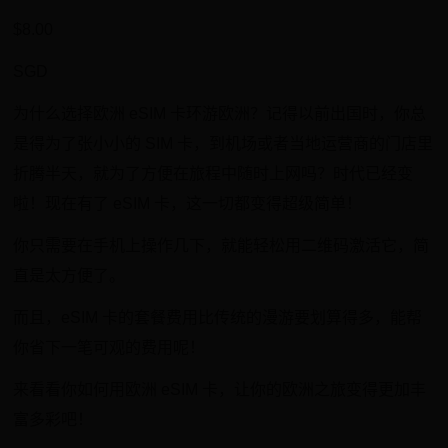
$8.00
SGD
为什么选择欧洲 eSIM 卡环游欧洲？记得以前出国时，你总
是得为了张小小的 SIM 卡，到机场或者当地运营商的门店里
折腾半天，就为了方便在旅程中随时上网吗？时代已经变
啦！现在有了 eSIM 卡，这一切都变得超级简单！
你只需要在手机上操作几下，就能轻松用二维码激活它，简
直是太方便了。
而且，eSIM 卡的套餐费用比传统的漫游要划算得多，能帮
你省下一笔可观的费用呢！
来看看你如何用欧洲 eSIM 卡，让你的欧洲之旅变得更加丰
富多彩吧！