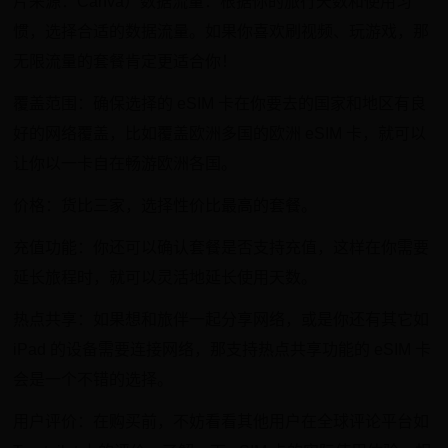
片来源：Canva）数据流量：根据你的旅行天数和使用习
惯，选择合适的数据流量。如果你喜欢刷视频、玩游戏，那
无限流量的套餐肯定更适合你！
覆盖范围：确保选择的 eSIM 卡在你要去的国家和地区有良
好的网络覆盖，比如覆盖欧洲多国的欧洲 eSIM 卡，就可以
让你以一卡自在畅游欧洲各国。
价格：货比三家，选择性价比最高的套餐。
充值功能：你还可以确认套餐是否支持充值，这样在你需要
延长旅程时，就可以灵活地延长使用天数。
热点共享：如果想和旅伴一起分享网络，或是你还有其它如
iPad 的设备需要连接网络，那支持热点共享功能的 eSIM 卡
会是一个不错的选择。
用户评价：在购买前，不妨看看其他用户在全球评论平台如