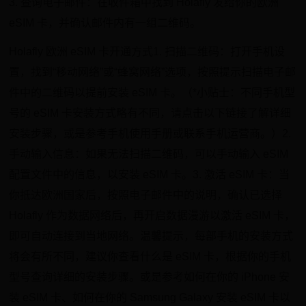
3. 查询电子邮件：在收件箱中找到 Holafly 发给你的欧洲
eSIM 卡，并确认邮件内有一组二维码。
Holafly 欧洲 eSIM 卡开通方式1. 扫描二维码：打开手机设
置，找到“移动网络”或“蜂窝网络”选项，按照提示扫描电子邮
件中的二维码以提前安装 eSIM 卡。（*小贴士：不同手机型
号的 eSIM 卡安装方式略有不同，请点击以下链接了解详细
安装步骤，或是参考手机使用手册或联系手机运营商。）2.
手动输入信息：如果无法扫描二维码，可以手动输入 eSIM
配置文件中的信息，以安装 eSIM 卡。3. 激活 eSIM 卡：当
你抵达欧洲国家后，按照电子邮件中的说明，确认已选择
Holafly 作为数据网络后，再开启数据漫游以激活 eSIM 卡，
即可自动连接到当地网络。温馨提示，每部手机的安装方式
将会有所不同，建议你查看什么是 eSIM 卡，根据你的手机
型号查询详细的安装步骤。或是参考如何在你的 iPhone 安
装 eSIM 卡、如何在你的 Samsung Galaxy 安装 eSIM 卡以