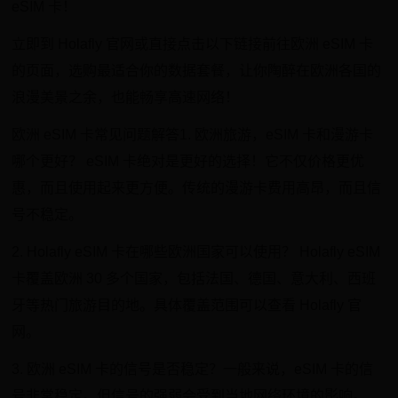
eSIM 卡！
立即到 Holafly 官网或直接点击以下链接前往欧洲 eSIM 卡
的页面，选购最适合你的数据套餐，让你陶醉在欧洲各国的
浪漫美景之余，也能畅享高速网络！
欧洲 eSIM 卡常见问题解答1. 欧洲旅游，eSIM 卡和漫游卡
哪个更好？ eSIM 卡绝对是更好的选择！它不仅价格更优
惠，而且使用起来更方便。传统的漫游卡费用高昂，而且信
号不稳定。
2. Holafly eSIM 卡在哪些欧洲国家可以使用？ Holafly eSIM
卡覆盖欧洲 30 多个国家，包括法国、德国、意大利、西班
牙等热门旅游目的地。具体覆盖范围可以查看 Holafly 官
网。
3. 欧洲 eSIM 卡的信号是否稳定？一般来说，eSIM 卡的信
号非常稳定。但信号的强弱会受到当地网络环境的影响。