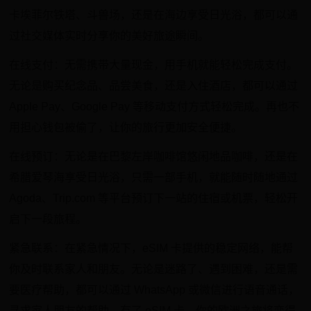
卡埃菲尔铁塔、斗兽场，还是在海边享受日光浴，都可以通
过社交媒体实时分享你的美好旅途瞬间。
在线支付：无需携带大量现金，用手机就能轻松完成支付。
无论是购买纪念品、品尝美食，还是入住酒店，都可以通过
Apple Pay、Google Pay 等移动支付方式轻松完成。再也不
用担心钱包被偷了，让你的旅行更加安全便捷。
在线预订：无论是在巴黎左岸咖啡馆悠闲地品咖啡，还是在
希腊爱琴海享受日光浴，只需一部手机，就能随时随地通过
Agoda、Trip.com 等平台预订下一站的住宿或机票，轻松开
启下一段旅程。
紧急联系：在紧急情况下，eSIM 卡提供的稳定网络，能帮
你及时联系家人和朋友。无论是迷路了、遇到困难，还是需
要医疗帮助，都可以通过 WhatsApp 或微信进行语音通话，
寻求家人朋友的帮助。有了 eSIM 卡，你的欧洲之旅将变得