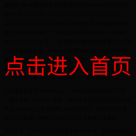
量欧洲 30+ 国家支持不支持支持无评价YeSIMSGD $76.90
(MYR 257.60 / CNY 419.90) / 15天SGD $35.20 (MYR
117.70 / CNY 642.70) / 30天无限流量欧洲 30+ 国家支持不
支持不支持4.3/5表 1 ：国际运营商的欧洲 eSIM 卡比较表
Holafly 欧洲 eSIM 卡——旅游欧洲的最佳数据套餐从表 1 的
比较结果综合来看，Holafly 的无限流量数据套餐不仅价格
点击进入首页
最实惠，还提供热点共享、灵活充值和 24 小时真人客服等
贴心服务，一卡同时覆盖欧洲 30 多个国家。功能这么齐
全，让它在众多 eSIM 卡中脱颖而出，成为性价比之王。
在全球评论平台 Trustpilot 上，Holafly 获得高度用户好评。
（图片来源：Canva）另外，Holafly 在全球知名的用户评价
平台 Trustpilot 上也有很高 (4.6/5) 的评分，多达 47,782 用
户的真实反馈，证明了 Holafly eSIM 卡套餐有多靠谱！
总的来说，Holafly 的无限流量欧洲 eSIM 卡，其超高的性价