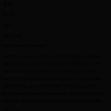
最低
$8.00
SGD
Violet Lee
SEO Content Specialist
Formerly a travel journalist turned marketing copywriter, I
found my way back to the travel world with Holafly—my
dream company that made remote work possible. My
motto? “Dream big and make it happen.” I’m passionate
about writing, exploring the world, and staying active
through walking, running, swimming, and hiking. I also love
learning, reflecting, and connecting with inspiring minds.