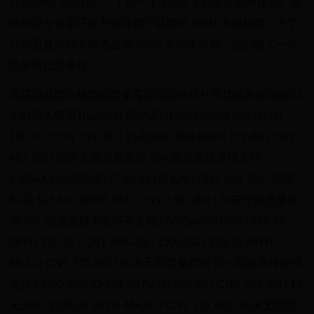
Trustpilot 上的评价，了解一下 eSIM 卡的实际使用体验。相
信你现在肯定还在为选择哪个品牌的 eSIM 卡而纠结，为了
让你更直观地了解各品牌 eSIM 卡的优劣势，我们做了一个
简单的比较表格：
运营商品牌价格数据流量覆盖范围热点共享功能充值功能24
小时真人客服Trustpilot 用户评价HolaflySGD $57 (MYR
190.70 / CNY 311.20) / 15天SGD $83 (MYR 277.60 / CNY
453.10) / 30天无限流量欧洲 30+ 国家支持支持支持
4.6/5KKdaySGD $127.30 (MYR 426 / CNY 694.70) / 15天
SGD $254.30 (MYR 851 / CNY 1387.80) / 30天无限流量欧
洲 30+ 国家支持不支持不支持1.6/5ByteSIMSGD $66.70
(MYR 223.30 / CNY 364.20) / 15天SGD $29.30 (MYR
98.10 / CNY 535.60) / 30天无限流量欧洲 50+ 国家支持支持
支持4.7/5DJBSGD $71.20 (MYR 238.40 / CNY 388.90) / 15
天SGD $138.80 (MYR 464.50 / CNY 757.60) / 30天无限流