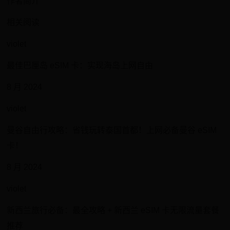
作者简介
相关阅读
violet
最佳巴厘岛 eSIM 卡：实现海岛上网自由
8 月 2024
violet
曼谷自由行攻略：省钱玩转泰国首都！上网必备曼谷 eSIM
卡！
8 月 2024
violet
新西兰旅行必备：最全攻略 + 新西兰 eSIM 卡无限流量套餐
推荐