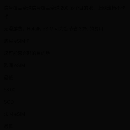
信号覆盖全球信号覆盖全球 200 多个目的地，上网流畅不卡
顿
无漫游费，Holafly eSIM 可为您节省 30% 的费用
购买 eSIM卡
您可能感兴趣的目的地
欧洲 eSIM
最低
$8.00
SGD
法国 eSIM
最低