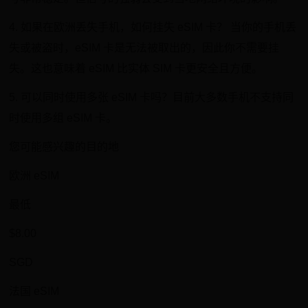
4. 如果在欧洲丢失手机，如何挂失 eSIM 卡？ 当你的手机丢
失或被盗时，eSIM 卡是无法被取出的，因此你不需要挂
失。这也意味着 eSIM 比实体 SIM 卡更安全且方便。
5. 可以同时使用多张 eSIM 卡吗？目前大多数手机不支持同
时使用多组 eSIM 卡。
您可能感兴趣的目的地
欧洲 eSIM
最低
$8.00
SGD
法国 eSIM