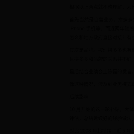
根据以上两点就不难理解，为
首先当然是自营业务。拼多多
iPhone 手机等。而近两
怎么和地方政府直接对接？有
其次是品牌。按理拼多多也有
且拼多多和品牌的关系并不好
最后结合业绩会上陈磊的发言
像这种情况，涉及到业务模式
后续影响
10 月开始的这一轮补贴，
评估，总结延续好的经验做法
对比 2008 年起持续了近 