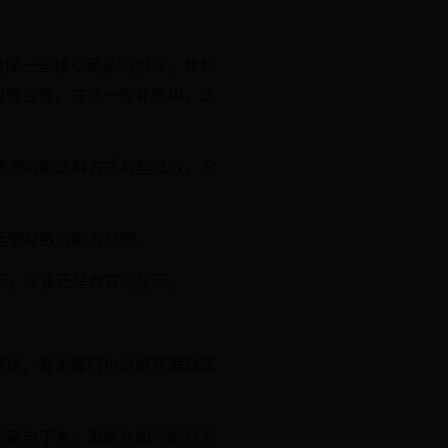
确保一些核心商品的供应，比如
有自营业务，在这一轮补贴中，这
猜测可能这种方式有些低效，况
运营导致的能力局限。
因，应该还是自营的原因。
持续，有关部门也说将开展政策
两倍于家电下乡。再结合如今的社会