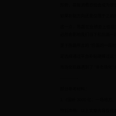
形势，提振消费恐怕会成为很
如果补贴方向还是仅限于之前
这一点，陈磊在业绩会上也坦
必然会影响我们当下和后面一
至于陈磊所言的 “后面的一段
是选择通过平台补贴硬撑过这
市场化机器遇到了 “非市场化
--------------
部分参考材料：
1.《国补 3000 亿：一场
特别声明：以上文章内容仅代