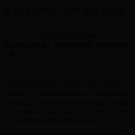
乒乓球世界杯_世界杯结束时间 -
0123838.com
全国超大的摩天轮，当地的地标建筑，曾经的世界第
一高
2026-03-03 18:14:52
在很多游玩设施项目当中，摩天轮可以说是老少皆宜的，不
同年龄段的人对于摩天轮都非常的喜爱，很多城市也因为摩
天轮而出名，比如说在天津就有着一座天津之眼，如今也是
天津的地标建筑。摩天轮根据高度、半径等也有着不同的规
模，那么在国内最大的摩天轮知道在哪里吗？
国内有一座摩天轮高160米，它就是国内目前最大的摩天