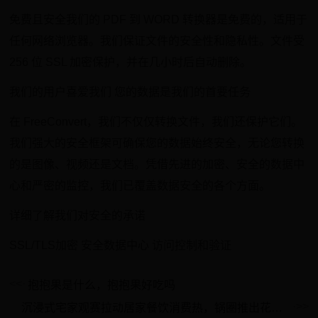
免费且安全我们的 PDF 到 WORD 转换器是免费的，适用于
任何网络浏览器。我们保证文件的安全性和隐私性。文件受
256 位 SSL 加密保护，并在几小时后自动删除。
我们的用户喜爱我们 您的数据是我们的首要任务
在 FreeConvert，我们不仅仅转换文件，我们还保护它们。
我们强大的安全框架可确保您的数据始终安全，无论您转换
的是图像、视频还是文档。凭借先进的加密、安全的数据中
心和严密的监控，我们已覆盖数据安全的各个方面。
详细了解我们对安全的承诺
SSL/TLS加密 安全数据中心 访问控制和验证
抱抱果是什么，抱抱果好吃吗
沉浸式宅家观赛拉动居家餐饮消费热，锅圈推出花式世界杯套餐