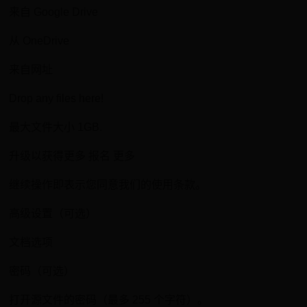
来自 Google Drive
从 OneDrive
来自网址
Drop any files here!
最大文件大小 1GB.
升级以获得更多 报名 更多
继续操作即表示您同意我们的使用条款。
高级设置（可选）
文档选项
密码（可选）
打开源文件的密码（最多 255 个字符）。