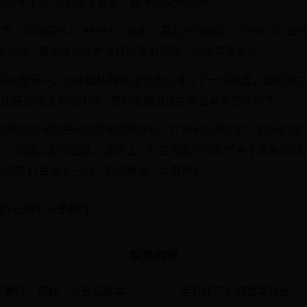
拿下16.3分3.6个篮板，获得总决赛MVP。
，场均得分21.8分5.9个篮板，最后一场还砍下25分14个篮
军人物。其他成员还是保持原来的阵容，水平普普通通。
场热身赛中，与中国队同组对手波兰进行了一场较量，最后波兰4
靠比赛加减法来估计的，但也能看出波兰男篮真不是软柿子。
同组的法国和德国是欧洲传统强队，在欧洲劲旅面前，约旦能做
上，但相比欧洲强队，理论上，约旦男篮也有希望拿下多米尼加
杯还是打酱油走一回。返回搜狐，查看更多
操作告别不必要群组
相关内容
選更好？帶你一次看懂版本差異！
手机坏了如何登录微信
2