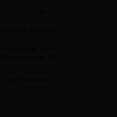
板8次助攻，以86比80拿下新西
1分大胜约旦，塔克得到了17
得就是尽量缩小分差，而多米尼
，取得一胜，即使是一胜，也很
手机坏了如何登录微信