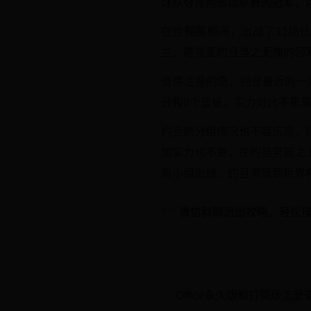
球队夺得阿根廷联赛的冠军，场均
在世预赛期间，出战了11场比赛
兰，塔克是约旦当之无愧的领
值得注意的是，约旦最近的一
分和8个篮板，实力对比不是
约旦的分组情况也不容乐观，
加实力也不差，在约旦男篮之
难小组出线，约旦男篮到世界
微信群聊退出攻略，轻松
Office永久版和訂閱版怎麼
1