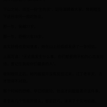
下山之前，须签一份“生伤状”，副导演瞒着大家，替剧组签
下这份非同一般的协议。
那一年，吴樾27岁。
那一年，舒畅只有16岁。
其实舒畅也是知情者，她在山上给姐姐发送了一条短信。
上面写道：“无论我发生什么事，你们都要用平和的心态来对
待，要记住我是你们最亲的人”。
收到短信之后，她的姐姐并没有反应过来，过了老半天，方
才觉得不对劲。
那个时候的舒畅，早已经脱险，她这才向姐姐表示这件事。
甚至有几个雪崩的镜头，都是赶巧，遂来了个实地拍摄。