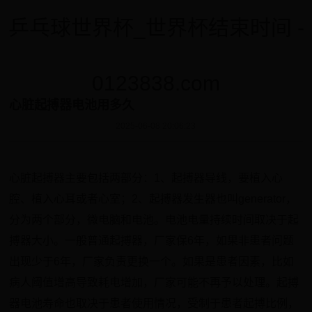
乒乓球世界杯_世界杯结束时间 -
0123838.com
心脏起搏器电池用多久
2025-06-08 20:06:23
心脏起搏器主要包括两部分：1、起搏器导线，要植入心
腔、植入心耳或者心室；2、起搏器发生器也叫generator，
分为两个部分，微电脑和电池。电池电量持续时间取决于起
搏器大小。一般普通起搏器，厂家保6年，如果非患者问题
出现少于6年，厂家负责更换一个。如果是患者因素，比如
病人阈值增高导致耗电增加，厂家可能不再予以处理。起搏
器电池寿命也取决于患者使用情况，受制于患者起搏比例，