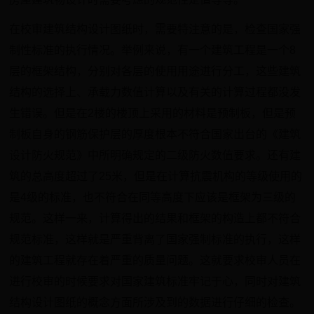
在校审建筑结构设计图纸时，需要特注意的是，检查国家强
制性标准的执行情况。举例来说，有一个建筑工程是一个8
层的框架结构，分别对各层的使用用途进行分工，这些建筑
结构的选择上、承载力数值计算以及有关的计算过程都没发
生错误。但是在2楼的楼顶上采用的材料是预制板，但是预
制板自身的钢筋保护层的厚度根本不符合国家出台的《建筑
设计防火规范》中所明确规定的二级防火数值要求。还有建
筑的总高度超过了25米，但是在计算抗震机构的等级使用的
是4级的标准，也不符合在同等高度下应该是框架为三级的
规范。这样一来，计算得出的结果和框架的构造上都不符合
规范标准，这样就是严重背离了国家强制标准的执行，这样
的建筑工程就存在着严重的质量问题。这就要求校审人员在
进行校审的时候要求对国家建筑标准牢记于心，同时对建筑
结构设计图纸的概念方面所涉及到的数据进行仔细的检查。