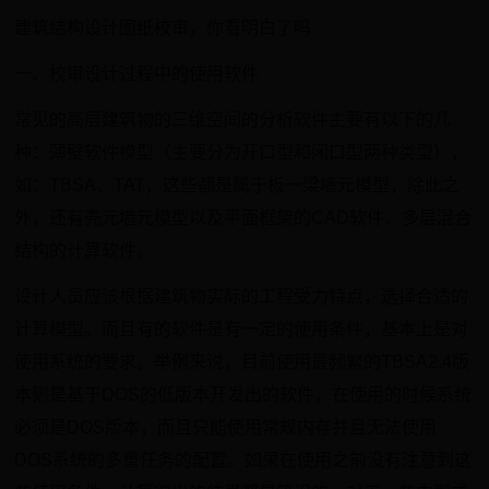
建筑结构设计图纸校审，你看明白了吗
一、校审设计过程中的使用软件
常见的高层建筑物的三维空间的分析软件主要有以下的几
种：薄壁软件模型（主要分为开口型和闭口型两种类型），
如：TBSA、TAT，这些都是属于板一梁墙元模型，除此之
外，还有壳元墙元模型以及平面框架的CAD软件、多层混合
结构的计算软件。
设计人员应该根据建筑物实际的工程受力特点，选择合适的
计算模型。而且有的软件是有一定的使用条件，基本上是对
使用系统的要求。举例来说，目前使用最频繁的TBSA2.4版
本则是基于DOS的低版本开发出的软件，在使用的时候系统
必须是DOS版本，而且只能使用常规内存并且无法使用
DOS系统的多重任务的配置。如果在使用之前没有注意到这