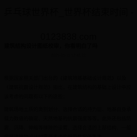
乒乓球世界杯_世界杯结束时间 -
0123838.com
建筑结构设计图纸校审，你看明白了吗
2025-05-11 12:41:22
根据国家相关部门出台的《建筑地基基础设计规范》以及
《建筑抗震设计规范》指出，在建筑结构的基础上设计中应
该考虑的问题有以下的这些：
建筑场地土质的类别划分、选择合适的持力层、地基自身承
载力数值的确定、天然地基的抗震强度等等。此外还包括防
震、沉降、伸缩等缝隙的设置、选择合适的上部结构、一般
房屋建筑物设计时需要考虑的规范性定值等等。