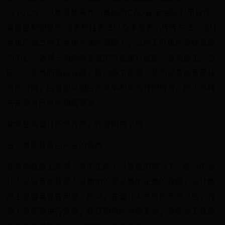
以下几点：以电算结果作为基础用CAD直接绘图;利用软件
直接绘制配筋图;梁表和柱表法以及平面表示等等方法。设计
单位应该与施工单位沟通的基础上，以施工队伍的整体素质
为中心，选择一到两种合适的方法进行绘图，避免施工人员
因为不熟悉而造成误解，影响施工质量。使用梁表或者是柱
表的时候，应该配以相应的文字和构造详图解析。防止多种
方式混合产生的理解错误。
建筑结构设计图纸校审，你看明白了吗
五、复审校审后产生的修改
在某种程度上来说，有的工期十分紧张的情况下，部分的设
计人员没有对校审人员给出的意见做出正确的理解，设计图
纸上很容易存在问题。所以，在设计人员修改完成之后，校
审人员需要进行复审，保证图纸的准确无误，避免对工程质