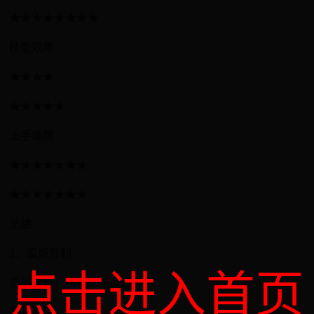
★★★★★★★★
技能效果
★★★★
★★★★★
上手难度
★★★★★★★
★★★★★★★
总结
1、虞姬胜利
点击进入首页
适用段位：钻石以下段位
胜利原因：