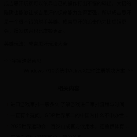
成吉思汗玩家可以依靠自己的操作打出不错的输出，大招的
陷阱也能够让成吉思汗的保命能力变得更强，所以成吉思汗
是一个很不错的射手英雄。成吉思汗的追击能力比虞姬更
强，爆发伤害也比虞姬更高。
英雄玩法：成吉思汗玩法大全
宇宙浩瀚意思
Windows 7/10系统中ActiveX控件注册解决方案
相关内容
进口游戏审批一般多久 了解游戏进口审批流程与时间
1
一直有个疑问，GDP世界第二的中国为什么不申办世界杯呢？
2
2025世界运动会：百岁山成官方饮用水，德鲁伊体育拓展阿根廷足球市场！
3