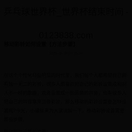
乒乓球世界杯_世界杯结束时间 -
0123838.com
移动彩铃如何设置【方法步骤】
2025-06-06 09:15:30
在这个个性化日益明显的时代里，我们每个人都希望自己拥
有独一无二的彩铃，很多人都喜欢把自己的彩铃设置成和别
人不一样的歌曲，或者设置成一些恶搞的声音，也有很多人
把自己的声音拿来当做彩铃，那么移动的彩铃设置要怎样设
置呢?今天，小编就来为大家讲解一下，移动彩铃设置需要
那些步骤。
移动彩铃设置的步骤：