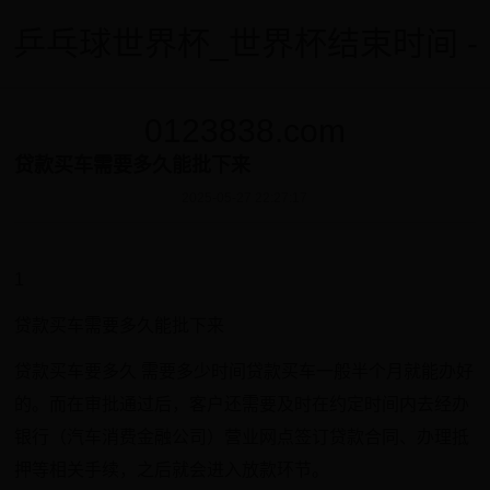
乒乓球世界杯_世界杯结束时间 -
0123838.com
贷款买车需要多久能批下来
2025-05-27 22:27:17
1
贷款买车需要多久能批下来
贷款买车要多久 需要多少时间贷款买车一般半个月就能办好
的。而在审批通过后，客户还需要及时在约定时间内去经办
银行（汽车消费金融公司）营业网点签订贷款合同、办理抵
押等相关手续，之后就会进入放款环节。