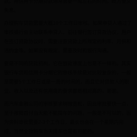
款。用信用卡分期贷款通常需要一周左右的时间，既方便又
免息。
办理购车贷款需要大概10个工作日审核。如果申贷人通过了
审核银行会主动联系申贷人，前往银行签订贷款协议，用户
在签订贷款协议时，需要注意贷款上所规定的利率、月供和
违约金等。如果没有规定，需要及时和银行沟通。
要是不同的贷款机构，它在放款速度上也是不一样的。其实
银行车贷和信用卡分期它的审核手续是对比较复杂的，一般
是需要5个工作日或是一周的时间的，而且它对贷款人的职
业、收入以及还有信用度的要求都是相对高的，谢谢。
而汽车金融公司的审核要求稍微宽松，因此审批要快一点，
至于按揭首付当天能不能提车的问题，一般是不可以的，因
为资料审批需要2-3个工作日，最长也会在一个星期内完
成，当然全款购车当天提车也是有可能的。