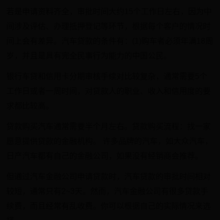
若是申请资料齐全，审批时间大约15个工作日左右，因为中
间涉及评估、办理抵押登记等环节，根据每个客户的情况时
间上会有差异。汽车贷款的条件有：(1)购车者必须年满18周
岁，并且是具有完全民事行为能力的中国公民。
银行车贷和信用卡分期审核手续对比较复杂，通常需要5个
工作日或者一周时间，对贷款人的职业、收入和信用度的要
求都比较高。
贷款购买汽车通常需要半个月左右。贷款购买流程：找一家
愿意提供贷款的金融机构。 许多品牌的汽车，如大众汽车，
日产汽车都有自己的金融公司，如果没有经销商会推荐。
但通过汽车金融公司申请贷款时，汽车贷款的审批时间相对
较短，通常只有2~3天。然而，汽车金融公司有很多贷款手
续费，而且经常有乱收费。你可以根据自己的实际情况来选