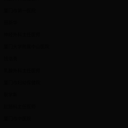
厦门市第一医院
田新华
神经外科主任医师
厦门大学附属中山医院
钱浩勇
乳腺外科主任医师
厦门市妇幼保健院
耿学斯
肛肠科主任医师
厦门市中医院