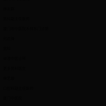
林友群
男科副主任医师
厦门市中医院禾祥东门诊部
何启锋
男科
卓澄中医诊所
更多男科医生
林艺娜
口腔科副主任医师
厦门中医院