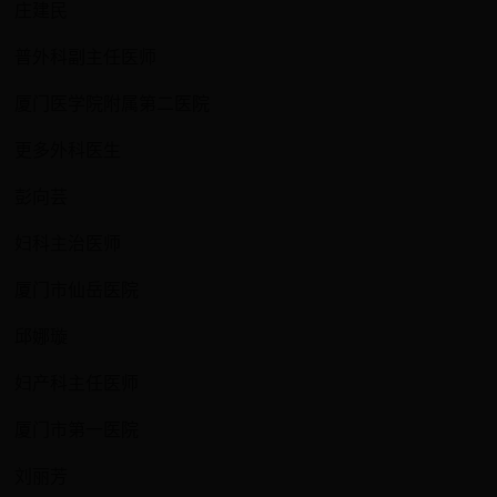
庄建民
普外科副主任医师
厦门医学院附属第二医院
更多外科医生
彭向芸
妇科主治医师
厦门市仙岳医院
邱娜璇
妇产科主任医师
厦门市第一医院
刘丽芳