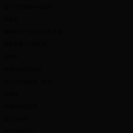
厦门大学附属中山医院
吴晓安
肿瘤中心一区主任医师,教授
解放军第一七四医院
游阿彬
肿瘤内科住院医师
厦门大学附属第一医院
蔡凌旸
肿瘤科住院医师
厦门中医院
更多肿瘤科医生