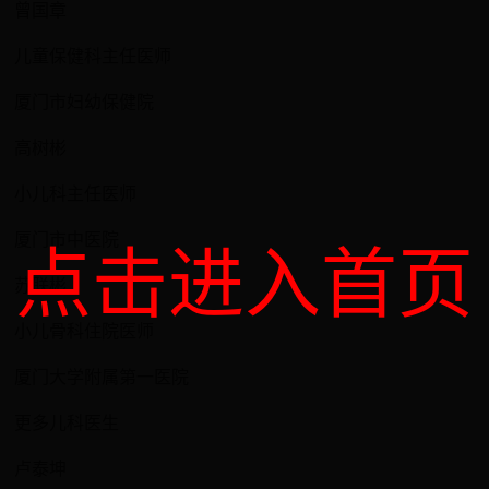
曾国章
儿童保健科主任医师
厦门市妇幼保健院
高树彬
小儿科主任医师
厦门市中医院
点击进入首页
苏联彬
小儿骨科住院医师
厦门大学附属第一医院
更多儿科医生
卢泰坤