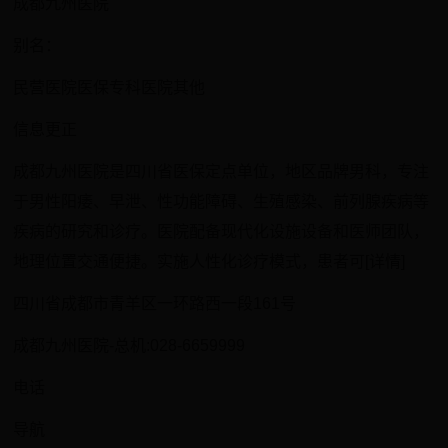
成都九州医院
别名：
民营医院医保专科医院其他
信息更正
成都九州医院是四川省医保定点单位，地区品牌男科，专注
于男性阳痿、早泄、性功能障碍、生殖感染、前列腺疾病等
疾病的研究和诊疗。医院配备现代化设施设备和医师团队，
地理位置交通便捷。实施人性化诊疗模式，患者可[详情]
四川省成都市青羊区一环路西一段161号
成都九州医院-总机:028-6659999
电话
导航