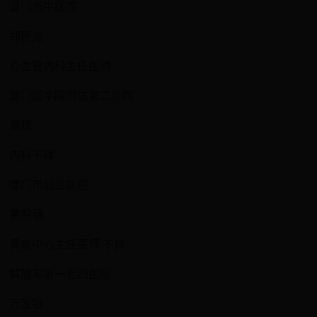
厦门市中医院
郑侨克
心血管内科主任医师
厦门医学院附属第二医院
巫斌
内科不详
厦门市仙岳医院
黄昭穗
肾病中心主任医师,不详
解放军第一七四医院
万发银