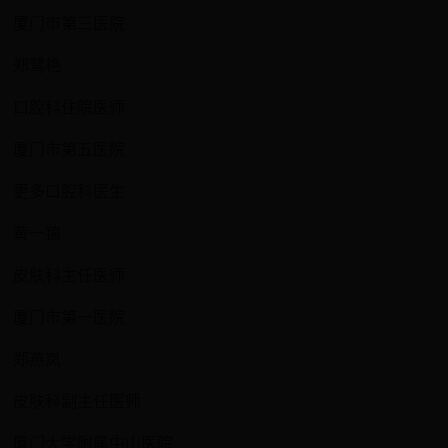
厦门市第三医院
郑鹭艳
口腔科住院医师
厦门市第五医院
更多口腔科医生
黄一锦
皮肤科主任医师
厦门市第一医院
郑燕岚
皮肤科副主任医师
厦门大学附属中山医院