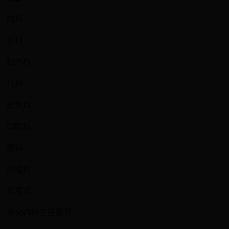
内科
外科
妇产科
儿科
皮肤科
口腔科
男科
肿瘤科
吴耀南
消化内科主任医师