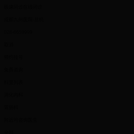
极速问诊在线问诊
成都九州医院-总机
028-6659999
取消
预约挂号
免费咨询
科室列表
消化内科
胃肠科
附近可咨询医生
全部