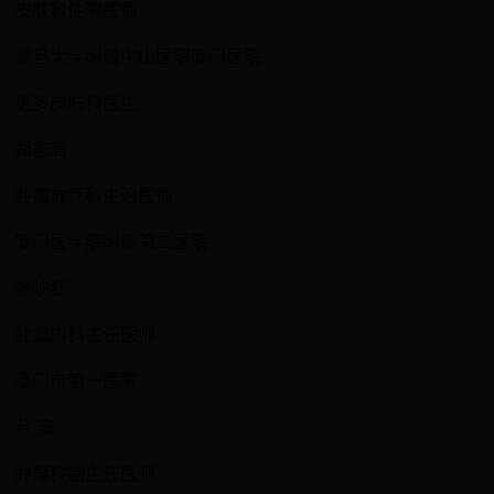
皮肤科住院医师
复旦大学附属中山医院厦门医院
更多皮肤科医生
郑志高
肿瘤放疗科主治医师
厦门医学院附属第二医院
张映红
肿瘤内科主任医师
厦门市第一医院
苏 安
肿瘤科副主任医师