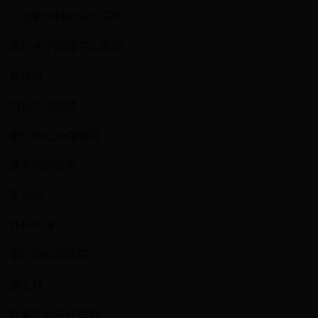
心血管内科副主任医师
厦门大学附属中山医院
郑祺祺
内科主治医师
厦门市妇幼保健院
更多内科医生
王兴东
外科不详
厦门市仙岳医院
邹士林
乳腺外科主任医师