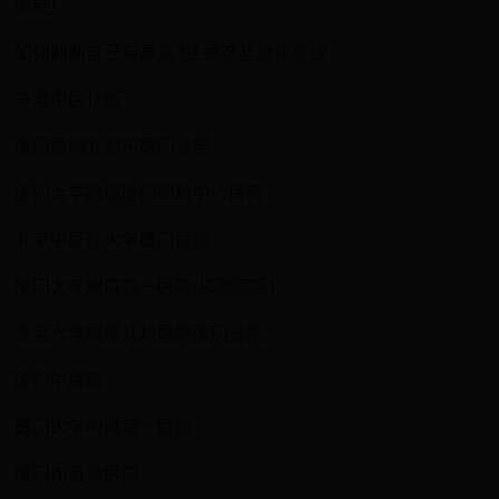
限制)
如何判断自己有鼻炎?注意这些身体反应
卓澄中医诊所
厦门思明立和中医门诊部
厦门大学附属厦门眼科中心医院
北京中医药大学厦门医院
厦门大学附属第一医院(思明院区)
复旦大学附属儿科医院厦门分院
厦门中医院
厦门大学附属第一医院
厦门市苏颂医院