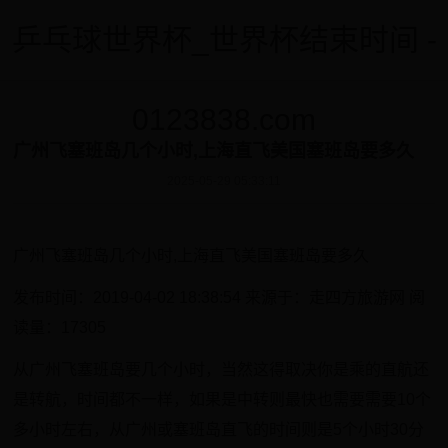
乒乓球世界杯_世界杯结束时间 -
0123838.com
广州飞塞班岛几个小时,上海直飞美国塞班岛要多久
2025-05-29 05:33:11
广州飞塞班岛几个小时,上海直飞美国塞班岛要多久
发布时间：2019-04-02 18:38:54 来源于：走四方旅游网 阅
读量：17305
从广州飞塞班岛要几个小时，当然这得取决你是乘的直航还
是转航，时间都不一样，如果是中转则最快也需要需要10个
多小时左右，从广州或塞班岛直飞的时间则是5个小时30分