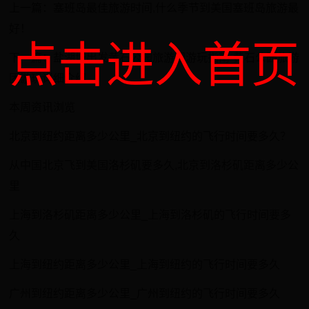
上一篇：塞班岛最佳旅游时间,什么季节到美国塞班岛旅游最
好！
点击进入首页
下一篇：盐湖城出发黄石公园旅游团游玩指南-黄石公园旅游
团游玩详细介绍
本周资讯浏览
北京到纽约距离多少公里_北京到纽约的飞行时间要多久？
从中国北京飞到美国洛杉矶要多久,北京到洛杉矶距离多少公
里
上海到洛杉矶距离多少公里_上海到洛杉矶的飞行时间要多
久
上海到纽约距离多少公里_上海到纽约的飞行时间要多久
广州到纽约距离多少公里_广州到纽约的飞行时间要多久