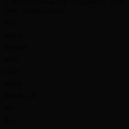
以上便是关于从广州到塞班岛要飞多久的详情介绍，另外为
您推荐：塞班岛最佳旅游时间。
标签：
美国旅游
塞班岛旅游
分享到：
QQ空间
新浪微博
腾讯微博人人网
微信
更多