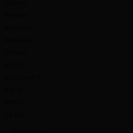
@163.com
@sina.com
@hotmail.com
@gmail.com
@126.com
忘记密码
注册立送100积分
我要注册
我要评论
发表评论
早晚身高差多少