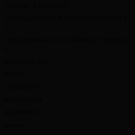
什么叫套票？套票是什么意思？
上海到旧金山距离多少公里_上海到旧金山的飞行时间要多
久
上海到多伦多距离多少公里_上海到多伦多的飞行时间要多
久
游客点评（0条评论）
暂无点评
×登录走四方账号
邮箱登录手机登录
请选择邮箱类型
@qq.com