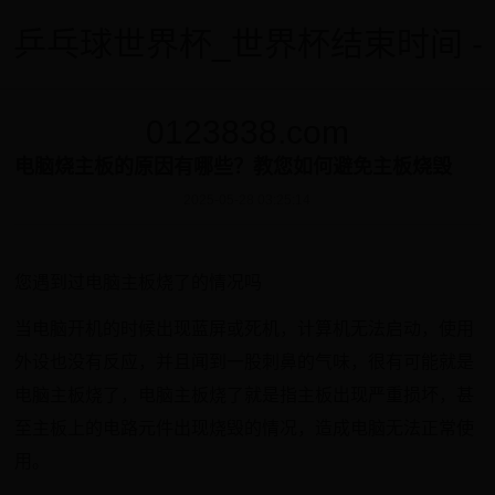
乒乓球世界杯_世界杯结束时间 -
0123838.com
电脑烧主板的原因有哪些？教您如何避免主板烧毁
2025-05-28 03:25:14
您遇到过电脑主板烧了的情况吗
当电脑开机的时候出现蓝屏或死机，计算机无法启动，使用
外设也没有反应，并且闻到一股刺鼻的气味，很有可能就是
电脑主板烧了，电脑主板烧了就是指主板出现严重损坏，甚
至主板上的电路元件出现烧毁的情况，造成电脑无法正常使
用。