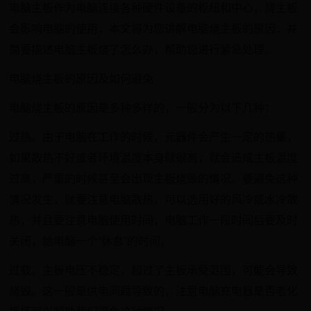
电脑主板作为电脑连接各种硬件设备的枢纽和中心，烧主板
会影响电脑的使用，本文将为您讲解电脑烧主板的原因，并
简要描述电脑主板烧了怎么办，帮助您进行紧急处理。
电脑烧主板的原因及如何避免
电脑烧主板的原因是多种多样的，一般分为以下几种：
过热。由于电脑在工作的时候，元器件会产生一定的热量，
如果散热不好或者环境温度本身就很高，就会造成主板温度
过高，严重的时候甚至会出现主板烧毁的情况。要避免这种
情况发生，就要注意电脑散热，可以选用好的风冷或水冷散
热，并且要注意电脑使用时间，电脑工作一段时间后要及时
关闭，给电脑一个“休息”的时间。
过载。主板电压不稳定，超过了主板承受范围，可能会导致
烧毁。这一般是供电问题导致的，注意电脑充电器是否老化