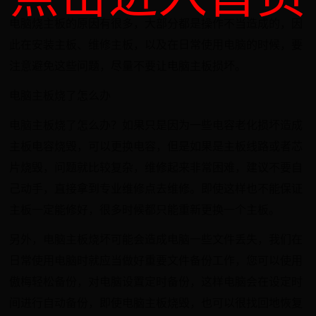
电脑烧主板的原因有很多，大部分都是操作不当造成的，因
此在安装主板、维修主板，以及在日常使用电脑的时候，要
注意避免这些问题，尽量不要让电脑主板损坏。
电脑主板烧了怎么办
电脑主板烧了怎么办？如果只是因为一些电容老化损坏造成
主板电容烧毁，可以更换电容，但是如果是主板线路或者芯
片烧毁，问题就比较复杂，维修起来非常困难，建议不要自
己动手，直接拿到专业维修点去维修。即使这样也不能保证
主板一定能修好，很多时候都只能重新更换一个主板。
另外，电脑主板烧坏可能会造成电脑一些文件丢失，我们在
日常使用电脑时就应当做好重要文件备份工作，您可以使用
傲梅轻松备份，对电脑设置定时备份，这样电脑会在设定时
间进行自动备份，即使电脑主板烧毁，也可以很找回地恢复