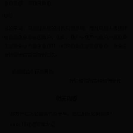
备份数据，将损失降低。
结论
总的来说，电脑烧主板的原因有很多种，而且电脑主板损坏
维修起来是非常困难的，因此，我们在使用电脑的时候就要
注意避免让电脑主板损坏，同时也要注意数据备份，避免主
板烧毁造成重要资料丢失。
荣耀路由2 评测导购
数据库部门表格如何制作
相关内容
北方产粮大省遭遇气象干旱，夏粮用水如何解决？
1
emoji猜成语答案大全
2