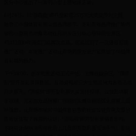
区分中心推出了一系列小型主题地推活动。
6月24日，以“顶呱刮”即开型彩票25万元大奖宣传为主题，
融合了中国体育彩票公益品牌展示、竞彩游戏品牌推广等内
容的小型网点地推活动在郑州东区分中心所辖航空港区
4101100046网点门前再次启幕。店前组织了一次体育彩票
推广活动。本次推广活动让现场的朋友全方位体验了中国体
育彩票的魅力。
下午18:00，此次地推活动正式开始。主舞台展示区、“顶呱
刮”即开型彩票销售区、互动游戏区三大主题区域内各项活动
同步展开。“顶呱刮”即开型彩票大奖宣传视频、公益品牌展
示视频、竞彩游戏品牌推广视频在主舞台展示区大屏幕上循
环播放，让现场市民对中国体育彩票的社会公益作用及部分
游戏玩法有了直观的认识；“顶呱刮”即开型彩票销售区内，
不时有休闲纳凉的市民刮上几张即开型彩票试试手气；互动