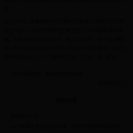
民参与，大家在潜移默化中体会着中国体育彩票“竞猜”的乐
趣。
晚上20:00，本届世界杯小组赛中的“英格兰-巴拿马”的比赛
正式开始，人们纷纷聚拢在主舞台区LED大屏幕前看球观
战，为喜欢的球队欢呼加油，晚上22:00后，第一场比赛结
束，参与活动的200余位市民，在依依不舍中离去，本次主
题地推活动画上了一个圆满的句号。(文/张二国、宋泷）
面对闷骚性格，我该如何选择职业
澹泊的意思
相关内容
ISO9001认证
1
qq飞车暴风雪怎么获得永久（城邦许愿树的等级如何影响暴风雪的获得几率？）
2